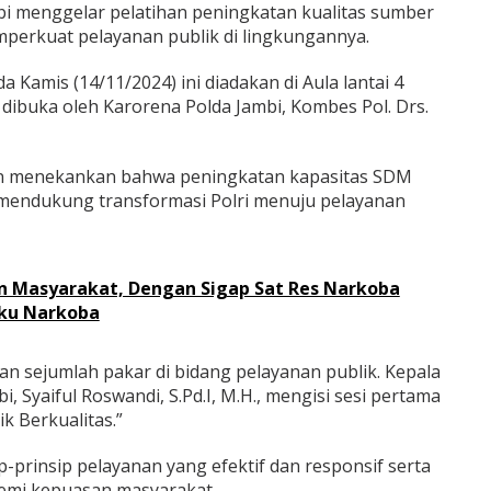
i menggelar pelatihan peningkatan kualitas sumber
perkuat pelayanan publik di lingkungannya.
 Kamis (14/11/2024) ini diadakan di Aula lantai 4
dibuka oleh Karorena Polda Jambi, Kombes Pol. Drs.
in menekankan bahwa peningkatan kapasitas SDM
 mendukung transformasi Polri menuju pelayanan
n Masyarakat, Dengan Sigap Sat Res Narkoba
aku Narkoba
an sejumlah pakar di bidang pelayanan publik. Kepala
 Syaiful Roswandi, S.Pd.I, M.H., mengisi sesi pertama
k Berkualitas.”
p-prinsip pelayanan yang efektif dan responsif serta
demi kepuasan masyarakat.