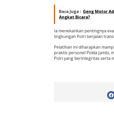
Baca Juga :
Geng Motor Ad
Angkat Bicara?
Ia menekankan pentingnya eval
lingkungan Polri berjalan tran
Pelatihan ini diharapkan ma
praktis personel Polda Jambi,
Polri yang berintegritas serta