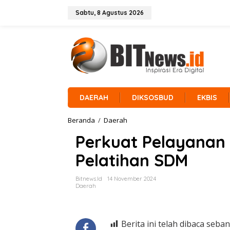
L
e
Sabtu, 8 Agustus 2026
w
a
t
i
k
e
k
o
n
DAERAH
DIKSOSBUD
EKBIS
t
e
Beranda
/
Daerah
P
n
e
Perkuat Pelayanan 
r
k
Pelatihan SDM
u
a
t
Bitnews.id
14 November 2024
P
Daerah
e
l
a
y
Berita ini telah dibaca seban