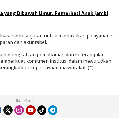
a yang Dibawah Umur, Pemerhati Anak Jambi
uasi berkelanjutan untuk memastikan pelayanan di
sparan dan akuntabel.
mpu meningkatkan pemahaman dan keterampilan
 memperkuat komitmen institusi dalam mewujudkan
 meningkatkan kepercayaan masyarakat. (*)
Ikuti Kami