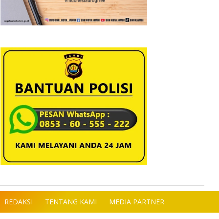
REDAKSI
TENTANG KAMI
MEDIA PARTNER