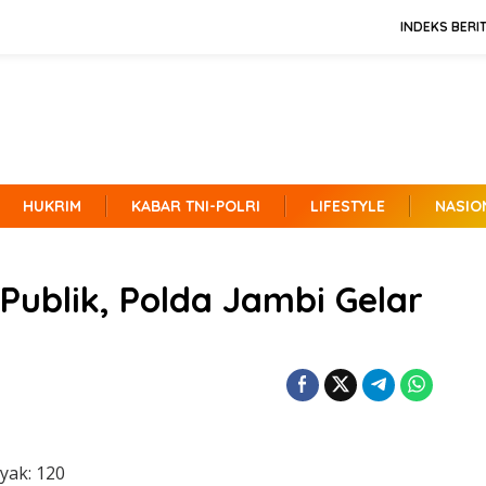
INDEKS BERI
HUKRIM
KABAR TNI-POLRI
LIFESTYLE
NASIO
Publik, Polda Jambi Gelar
yak:
120