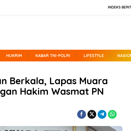
INDEKS BERI
HUKRIM
KABAR TNI-POLRI
LIFESTYLE
NASIO
n Berkala, Lapas Muara
ungan Hakim Wasmat PN