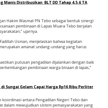
 Manis Distribusikan BLT DD Tahap 4,5,6 TA
an Hakim Wasmat PN Tebo sebagai bentuk sinergi
aksanaan pembinaan di Lapas Muara Tebo berjalan
yarakatan,” ujarnya.
Fadillah Usman, menjelaskan bahwa kegiatan
merupakan amanat undang-undang yang harus
mastikan putusan pengadilan dijalankan dengan baik
 perkembangan pembinaan warga binaan di lapas,”
di Sungai Gelam Capai Harga Rp16 Ribu Perliter
an koordinasi antara Pengadilan Negeri Tebo dan
at dalam mewujudkan sistem pemasyarakatan yang