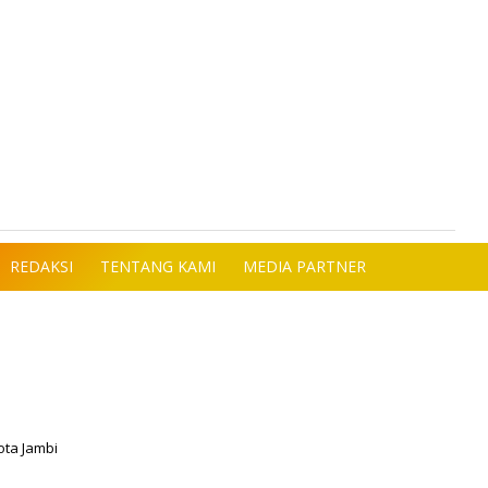
REDAKSI
TENTANG KAMI
MEDIA PARTNER
ota Jambi