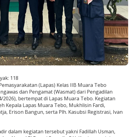
yak:
118
emasyarakatan (Lapas) Kelas IIB Muara Tebo
ngawas dan Pengamat (Wasmat) dari Pengadilan
4/2026), bertempat di Lapas Muara Tebo. Kegiatan
eh Kepala Lapas Muara Tebo, Mukhlisin Fardi,
tja, Erison Bangun, serta Plh. Kasubsi Registrasi, Ivan
r dalam kegiatan tersebut yakni Fadillah Usman,