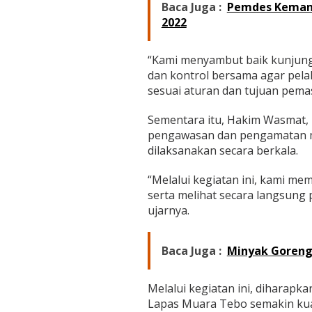
Baca Juga :
Pemdes Kemang
2022
“Kami menyambut baik kunjung
dan kontrol bersama agar pel
sesuai aturan dan tujuan pemas
Sementara itu, Hakim Wasmat, 
pengawasan dan pengamatan 
dilaksanakan secara berkala.
“Melalui kegiatan ini, kami me
serta melihat secara langsung
ujarnya.
Baca Juga :
Minyak Goreng 
Melalui kegiatan ini, diharapk
Lapas Muara Tebo semakin ku