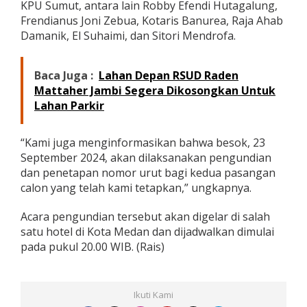
KPU Sumut, antara lain Robby Efendi Hutagalung,
Frendianus Joni Zebua, Kotaris Banurea, Raja Ahab
Damanik, El Suhaimi, dan Sitori Mendrofa.
Baca Juga :
Lahan Depan RSUD Raden
Mattaher Jambi Segera Dikosongkan Untuk
Lahan Parkir
“Kami juga menginformasikan bahwa besok, 23
September 2024, akan dilaksanakan pengundian
dan penetapan nomor urut bagi kedua pasangan
calon yang telah kami tetapkan,” ungkapnya.
Acara pengundian tersebut akan digelar di salah
satu hotel di Kota Medan dan dijadwalkan dimulai
pada pukul 20.00 WIB. (Rais)
Ikuti Kami