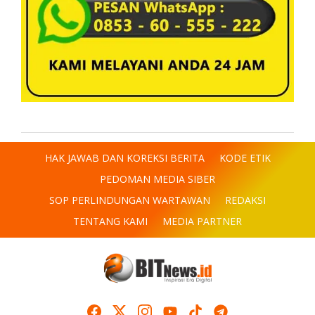
HAK JAWAB DAN KOREKSI BERITA
KODE ETIK
PEDOMAN MEDIA SIBER
SOP PERLINDUNGAN WARTAWAN
REDAKSI
TENTANG KAMI
MEDIA PARTNER