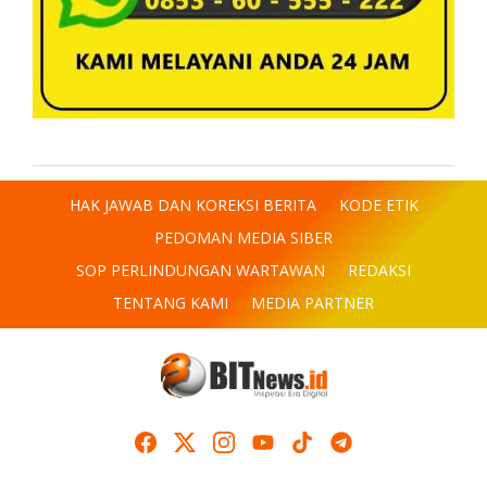
HAK JAWAB DAN KOREKSI BERITA
KODE ETIK
PEDOMAN MEDIA SIBER
SOP PERLINDUNGAN WARTAWAN
REDAKSI
TENTANG KAMI
MEDIA PARTNER