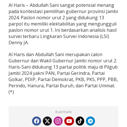
Al Haris – Abdullah Sani sangat potensial menang
pada kontestasi pemilihan gubernur provinsi Jambi
2024. Paslon nomor urut 2 yang didukung 13
parpol itu memiliki elektabilitas yang mengungguli
paslon nomor urut 1. Ini berdasarkan analisis hasil
survei terbaru Lingkaran Survei Indonesia (LSI)
Denny JA.
Al Haris dan Abdullah Sani merupakan calon
Gubernur dan Wakil Gubernur Jambi nomor urut 2.
Haris-Sani didukung 13 partai politik maju di Pilgub
Jambi 2024 yakni PAN, Partai Gerindra, Partai
Golkar, PDIP, Partai Demokrat, PKB, PKS, PPP, PBB,
Perindo, Hanura, Partai Buruh, dan Partai Ummat.
(*)
Ikuti Kami