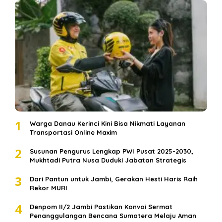
1
Warga Danau Kerinci Kini Bisa Nikmati Layanan
Transportasi Online Maxim
2
Susunan Pengurus Lengkap PWI Pusat 2025-2030,
Mukhtadi Putra Nusa Duduki Jabatan Strategis
3
Dari Pantun untuk Jambi, Gerakan Hesti Haris Raih
Rekor MURI
4
Denpom II/2 Jambi Pastikan Konvoi Sermat
Penanggulangan Bencana Sumatera Melaju Aman