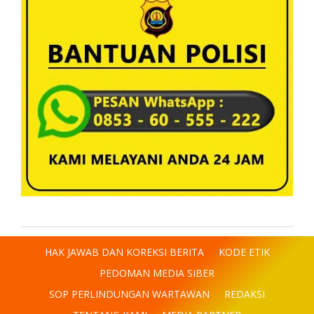
HAK JAWAB DAN KOREKSI BERITA
KODE ETIK
PEDOMAN MEDIA SIBER
SOP PERLINDUNGAN WARTAWAN
REDAKSI