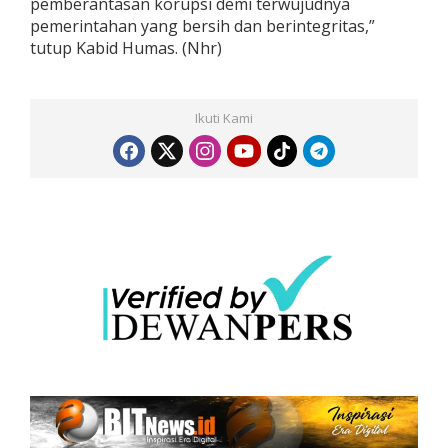
pemberantasan korupsi demi terwujudnya
pemerintahan yang bersih dan berintegritas,”
tutup Kabid Humas. (Nhr)
Ikuti Kami