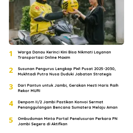
1
Warga Danau Kerinci Kini Bisa Nikmati Layanan
Transportasi Online Maxim
2
Susunan Pengurus Lengkap PWI Pusat 2025-2030,
Mukhtadi Putra Nusa Duduki Jabatan Strategis
3
Dari Pantun untuk Jambi, Gerakan Hesti Haris Raih
Rekor MURI
4
Denpom II/2 Jambi Pastikan Konvoi Sermat
Penanggulangan Bencana Sumatera Melaju Aman
5
Ombudsman Minta Portal Penelusuran Perkara PN
Jambi Segera di Aktifkan