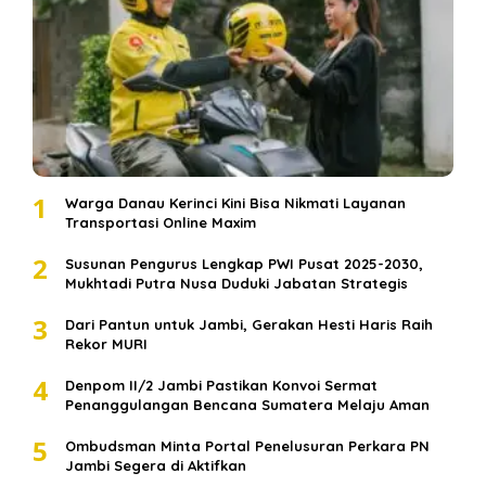
1
Warga Danau Kerinci Kini Bisa Nikmati Layanan
Transportasi Online Maxim
2
Susunan Pengurus Lengkap PWI Pusat 2025-2030,
Mukhtadi Putra Nusa Duduki Jabatan Strategis
3
Dari Pantun untuk Jambi, Gerakan Hesti Haris Raih
Rekor MURI
4
Denpom II/2 Jambi Pastikan Konvoi Sermat
Penanggulangan Bencana Sumatera Melaju Aman
5
Ombudsman Minta Portal Penelusuran Perkara PN
Jambi Segera di Aktifkan