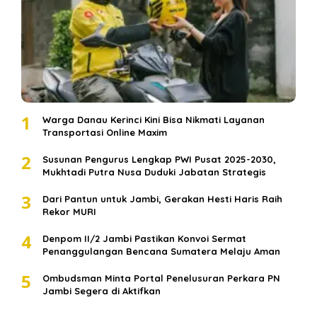
1
Warga Danau Kerinci Kini Bisa Nikmati Layanan
Transportasi Online Maxim
2
Susunan Pengurus Lengkap PWI Pusat 2025-2030,
Mukhtadi Putra Nusa Duduki Jabatan Strategis
3
Dari Pantun untuk Jambi, Gerakan Hesti Haris Raih
Rekor MURI
4
Denpom II/2 Jambi Pastikan Konvoi Sermat
Penanggulangan Bencana Sumatera Melaju Aman
5
Ombudsman Minta Portal Penelusuran Perkara PN
Jambi Segera di Aktifkan