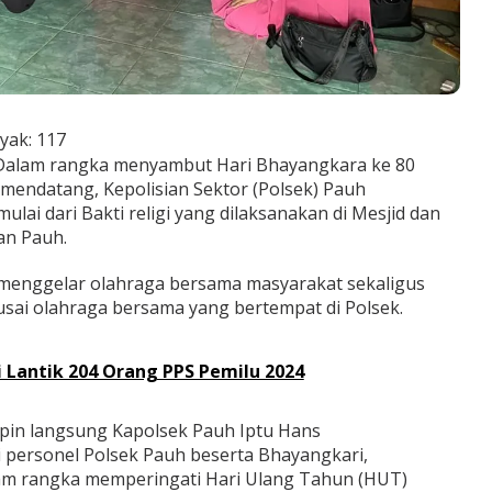
yak:
117
Dalam rangka menyambut Hari Bhayangkara ke 80
i mendatang, Kepolisian Sektor (Polsek) Pauh
lai dari Bakti religi yang dilaksanakan di Mesjid dan
an Pauh.
 menggelar olahraga bersama masyarakat sekaligus
sai olahraga bersama yang bertempat di Polsek.
 Lantik 204 Orang PPS Pemilu 2024
impin langsung Kapolsek Pauh Iptu Hans
i personel Polsek Pauh beserta Bhayangkari,
m rangka memperingati Hari Ulang Tahun (HUT)