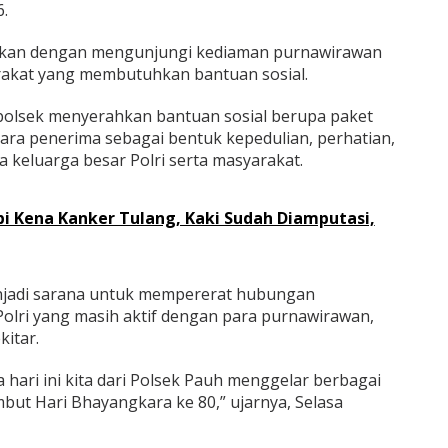
.
nakan dengan mengunjungi kediaman purnawirawan
arakat yang membutuhkan bantuan sosial.
polsek menyerahkan bantuan sosial berupa paket
para penerima sebagai bentuk kepedulian, perhatian,
 keluarga besar Polri serta masyarakat.
i Kena Kanker Tulang, Kaki Sudah Diamputasi,
menjadi sarana untuk mempererat hubungan
olri yang masih aktif dengan para purnawirawan,
itar.
 hari ini kita dari Polsek Pauh menggelar berbagai
ut Hari Bhayangkara ke 80,” ujarnya, Selasa