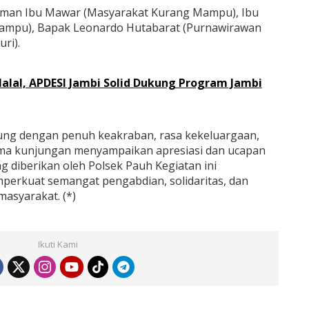
diaman Ibu Mawar (Masyarakat Kurang Mampu), Ibu
Mampu), Bapak Leonardo Hutabarat (Purnawirawan
ri).
 Halal, APDESI Jambi Solid Dukung Program Jambi
ung dengan penuh keakraban, rasa kekeluargaan,
ma kunjungan menyampaikan apresiasi dan ucapan
ng diberikan oleh Polsek Pauh Kegiatan ini
perkuat semangat pengabdian, solidaritas, dan
masyarakat. (*)
Ikuti Kami