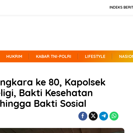
INDEKS BERI
HUKRIM
KABAR TNI-POLRI
LIFESTYLE
NASIO
ngkara ke 80, Kapolsek
ligi, Bakti Kesehatan
hingga Bakti Sosial