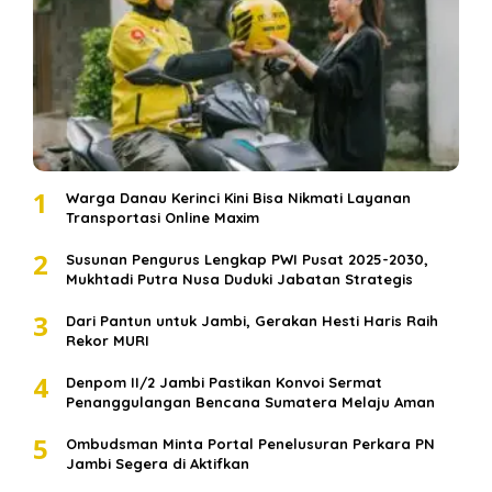
1
Warga Danau Kerinci Kini Bisa Nikmati Layanan
Transportasi Online Maxim
2
Susunan Pengurus Lengkap PWI Pusat 2025-2030,
Mukhtadi Putra Nusa Duduki Jabatan Strategis
3
Dari Pantun untuk Jambi, Gerakan Hesti Haris Raih
Rekor MURI
4
Denpom II/2 Jambi Pastikan Konvoi Sermat
Penanggulangan Bencana Sumatera Melaju Aman
5
Ombudsman Minta Portal Penelusuran Perkara PN
Jambi Segera di Aktifkan