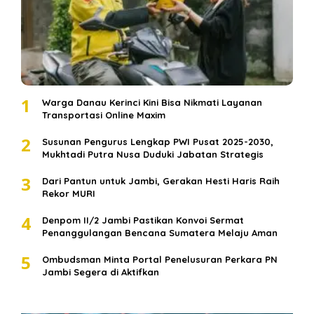
1
Warga Danau Kerinci Kini Bisa Nikmati Layanan
Transportasi Online Maxim
2
Susunan Pengurus Lengkap PWI Pusat 2025-2030,
Mukhtadi Putra Nusa Duduki Jabatan Strategis
3
Dari Pantun untuk Jambi, Gerakan Hesti Haris Raih
Rekor MURI
4
Denpom II/2 Jambi Pastikan Konvoi Sermat
Penanggulangan Bencana Sumatera Melaju Aman
5
Ombudsman Minta Portal Penelusuran Perkara PN
Jambi Segera di Aktifkan