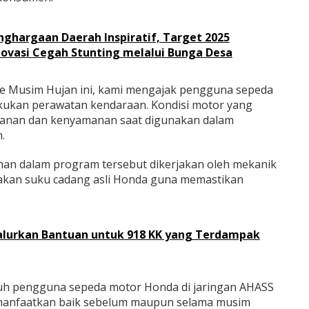
enghargaan Daerah Inspiratif, Target 2025
ovasi Cegah Stunting melalui Bunga Desa
ce Musim Hujan ini, kami mengajak pengguna sepeda
kukan perawatan kendaraan. Kondisi motor yang
anan dan kenyamanan saat digunakan dalam
.
nan dalam program tersebut dikerjakan oleh mekanik
akan suku cadang asli Honda guna memastikan
alurkan Bantuan untuk 918 KK yang Terdampak
ruh pengguna sepeda motor Honda di jaringan AHASS
dimanfaatkan baik sebelum maupun selama musim