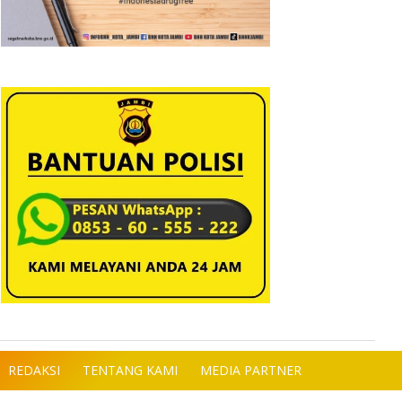
REDAKSI
TENTANG KAMI
MEDIA PARTNER