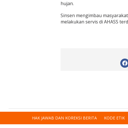
hujan.
Sinsen mengimbau masyarakat
melakukan servis di AHASS ter
HAK JAWAB DAN KOREKSI BERITA
KODE ETIK