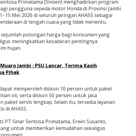
Sentosa Primatama (Sinsen) menghadirkan program
agi pengguna sepeda motor Honda di Provinsi Jambi.
1–15 Mei 2026 di seluruh jaringan AHASS sebagai
ndaraan di tengah cuaca yang tidak menentu.
 sejumlah potongan harga bagi konsumen yang
aligus meningkatkan kesadaran pentingnya
im hujan.
Muaro Jambi : PSU Lancar, Terima Kasih
ua Pihak
dapat memperoleh diskon 10 persen untuk paket
tian oli, serta diskon 50 persen untuk jasa
paket servis lengkap. Selain itu, tersedia layanan
is di AHASS.
ts PT Sinar Sentosa Primatama, Erwin Susanto,
ncang untuk memberikan kemudahan sekaligus
konsumen.