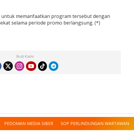
 untuk memanfaatkan program tersebut dengan
dekat selama periode promo berlangsung. (*)
Ikuti Kami
PEDOMAN MEDIA SIBER
SOP PERLINDUNGAN WARTAWAN