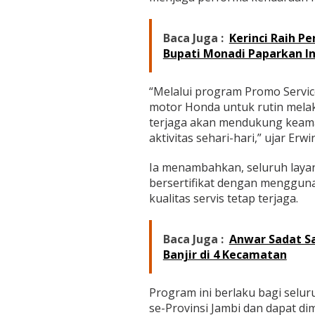
Baca Juga :
Kerinci Raih P
Bupati Monadi Paparkan In
“Melalui program Promo Servi
motor Honda untuk rutin mela
terjaga akan mendukung keam
aktivitas sehari-hari,” ujar Erwin
Ia menambahkan, seluruh laya
bersertifikat dengan menggun
kualitas servis tetap terjaga.
Baca Juga :
Anwar Sadat S
Banjir di 4 Kecamatan
Program ini berlaku bagi selu
se-Provinsi Jambi dan dapat 