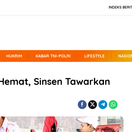
INDEKS BERI
HUKRIM
KABAR TNI-POLRI
LIFESTYLE
NASIO
 Hemat, Sinsen Tawarkan