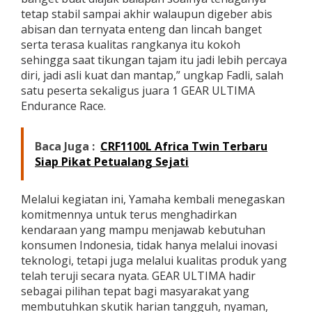
tetap stabil sampai akhir walaupun digeber abis
abisan dan ternyata enteng dan lincah banget
serta terasa kualitas rangkanya itu kokoh
sehingga saat tikungan tajam itu jadi lebih percaya
diri, jadi asli kuat dan mantap,” ungkap Fadli, salah
satu peserta sekaligus juara 1 GEAR ULTIMA
Endurance Race.
Baca Juga :
CRF1100L Africa Twin Terbaru
Siap Pikat Petualang Sejati
Melalui kegiatan ini, Yamaha kembali menegaskan
komitmennya untuk terus menghadirkan
kendaraan yang mampu menjawab kebutuhan
konsumen Indonesia, tidak hanya melalui inovasi
teknologi, tetapi juga melalui kualitas produk yang
telah teruji secara nyata. GEAR ULTIMA hadir
sebagai pilihan tepat bagi masyarakat yang
membutuhkan skutik harian tangguh, nyaman,