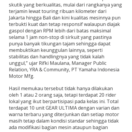
skutik yang berkualitas, mulai dari rangkanya yang
a
k
terjamin lewat touring ribuan kilometer dari
s
Jakarta hingga Bali dan kini kualitas mesinnya pun
i
terbukti kuat dan tetap responsif walaupun diajak
m
gaspol dengan RPM lebih dari batas maksimal
a
l
selama 1 jam non-stop di sirkuit yang pastinya
punya banyak tikungan tajam sehingga dapat
membuktikan keunggulan lainnya, seperti
stabilitas dan handlingnya yang tidak kalah
unggul,” ujar Rifki Maulana, Manager Public
Relation, YRA & Community, PT Yamaha Indonesia
Motor Mfg.
Hasil memukau tersebut tidak hanya dilakukan
oleh 1 atau 2 orang saja, tetapi terdapat 20 rider
lokal yang ikut berpartisipasi pada kelas ini. Total
terdapat 10 unit GEAR ULTIMA dengan varian dan
warna terbaru yang diterjunkan dan setiap motor
masih tetap dalam kondisi standar sehingga tidak
ada modifikasi bagian mesin ataupun bagian