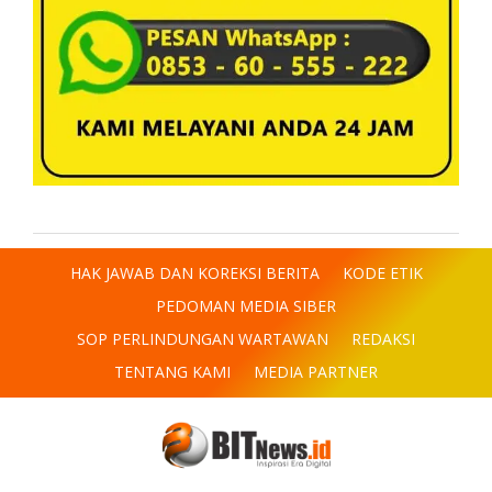
HAK JAWAB DAN KOREKSI BERITA
KODE ETIK
PEDOMAN MEDIA SIBER
SOP PERLINDUNGAN WARTAWAN
REDAKSI
TENTANG KAMI
MEDIA PARTNER