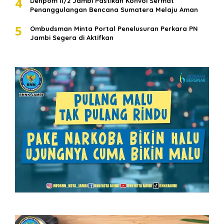
4
Denpom II/2 Jambi Pastikan Konvoi Sermat
Penanggulangan Bencana Sumatera Melaju Aman
5
Ombudsman Minta Portal Penelusuran Perkara PN
Jambi Segera di Aktifkan