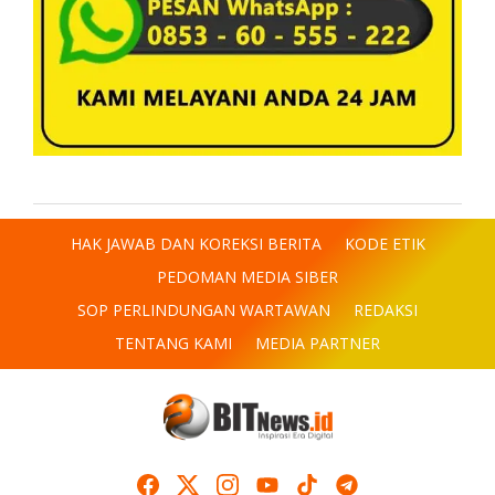
HAK JAWAB DAN KOREKSI BERITA
KODE ETIK
PEDOMAN MEDIA SIBER
SOP PERLINDUNGAN WARTAWAN
REDAKSI
TENTANG KAMI
MEDIA PARTNER