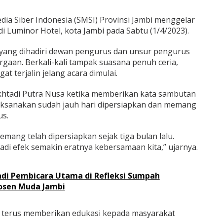
dia Siber Indonesia (SMSI) Provinsi Jambi menggelar
i Luminor Hotel, kota Jambi pada Sabtu (1/4/2023).
 yang dihadiri dewan pengurus dan unsur pengurus
gaan. Berkali-kali tampak suasana penuh ceria,
at terjalin jelang acara dimulai.
khtadi Putra Nusa ketika memberikan kata sambutan
aksanakan sudah jauh hari dipersiapkan dan memang
us.
emang telah dipersiapkan sejak tiga bulan lalu.
di efek semakin eratnya kebersamaan kita,” ujarnya.
adi Pembicara Utama di Refleksi Sumpah
osen Muda Jambi
 terus memberikan edukasi kepada masyarakat