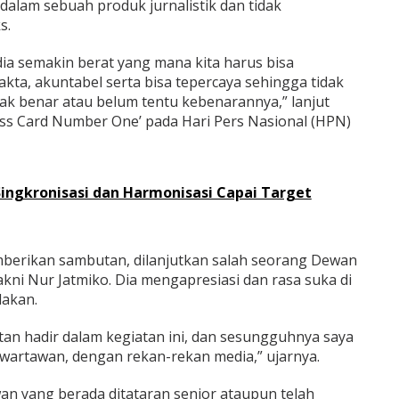
alam sebuah produk jurnalistik dan tidak
s.
ia semakin berat yang mana kita harus bisa
kta, akuntabel serta bisa tepercaya sehingga tidak
ak benar atau belum tentu kebenarannya,” lanjut
ess Card Number One’ pada Hari Pers Nasional (HPN)
ingkronisasi dan Harmonisasi Capai Target
berikan sambutan, dilanjutkan salah seorang Dewan
kni Nur Jatmiko. Dia mengapresiasi dan rasa suka di
dakan.
an hadir dalam kegiatan ini, dan sesungguhnya saya
wartawan, dengan rekan-rekan media,” ujarnya.
an yang berada ditataran senior ataupun telah