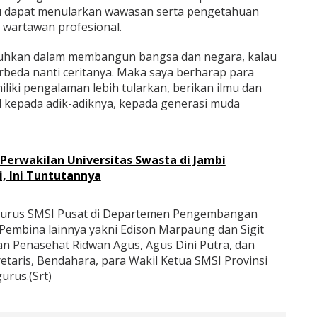
lu dapat menularkan wawasan serta pengetahuan
 wartawan profesional.
tuhkan dalam membangun bangsa dan negara, kalau
rbeda nanti ceritanya. Maka saya berharap para
liki pengalaman lebih tularkan, berikan ilmu dan
 kepada adik-adiknya, kepada generasi muda
Perwakilan Universitas Swasta di Jambi
, Ini Tuntutannya
ngurus SMSI Pusat di Departemen Pengembangan
embina lainnya yakni Edison Marpaung dan Sigit
 Penasehat Ridwan Agus, Agus Dini Putra, dan
ekretaris, Bendahara, para Wakil Ketua SMSI Provinsi
urus.(Srt)