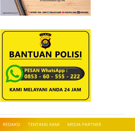
REDAKSI
TENTANG KAMI
MEDIA PARTNER