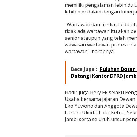
memiliki pengalaman lebih du
lebih mendalam dengan kinerja
“Wartawan dan media itu dibu
tidak ada wartawan itu akan be
senior ataupun yang telah memi
wawasan wartawan profesional
wartawan,” harapnya.
Baca Juga :
Puluhan Dosen 
Datangi Kantor DPRD Jambi
Hadir juga Hery FR selaku Pe
Usaha bersama jajaran Dewan P
Eko Yuwono dan Anggota Dewan
Fitriani Ulinda. Lalu, Ketua, S
Jambi serta seluruh unsur peng