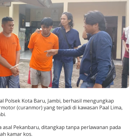
l Polsek Kota Baru, Jambi, berhasil mengungkap
motor (curanmor) yang terjadi di kawasan Paal Lima,
bi.
ga asal Pekanbaru, ditangkap tanpa perlawanan pada
uah kamar kos.