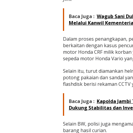
Baca Juga :
Wagub Sani Du
Melalui Kanwil Kementeri
Dalam proses penangkapan, pe
berkaitan dengan kasus pencuri
motor Honda CRF milik korban 
sepeda motor Honda Vario yang
Selain itu, turut diamankan h
potong pakaian dan sandal yan
flashdisk berisi rekaman CCTV
Baca Juga :
Kapolda Jambi 
Dukung Stabilitas dan Inve
Selain BW, polisi juga menga
barang hasil curian.