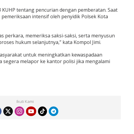
63 KUHP tentang pencurian dengan pemberatan. Saat
 pemeriksaan intensif oleh penyidik Polsek Kota
s perkara, memeriksa saksi-saksi, serta menyusun
proses hukum selanjutnya,” kata Kompol Jimi.
masyarakat untuk meningkatkan kewaspadaan
a segera melapor ke kantor polisi jika mengalami
Ikuti Kami