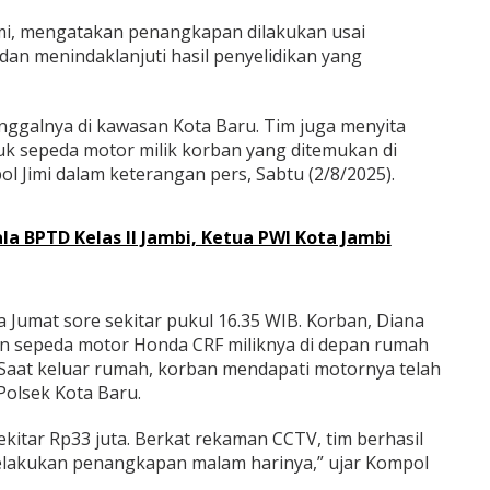
mi, mengatakan penangkapan dilakukan usai
an menindaklanjuti hasil penyelidikan yang
inggalnya di kawasan Kota Baru. Tim juga menyita
uk sepeda motor milik korban yang ditemukan di
ol Jimi dalam keterangan pers, Sabtu (2/8/2025).
a BPTD Kelas II Jambi, Ketua PWI Kota Jambi
a Jumat sore sekitar pukul 16.35 WIB. Korban, Diana
an sepeda motor Honda CRF miliknya di depan rumah
 Saat keluar rumah, korban mendapati motornya telah
Polsek Kota Baru.
kitar Rp33 juta. Berkat rekaman CCTV, tim berhasil
melakukan penangkapan malam harinya,” ujar Kompol