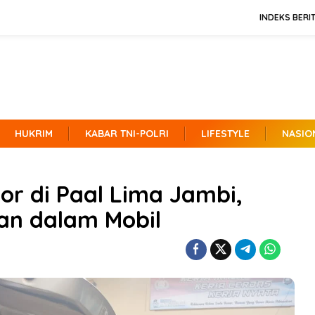
INDEKS BERI
HUKRIM
KABAR TNI-POLRI
LIFESTYLE
NASIO
r di Paal Lima Jambi,
an dalam Mobil