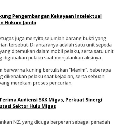
kung Pengembangan Kekayaan Intelektual
an Hukum Jambi
tugas juga menyita sejumlah barang bukti yang
an tersebut. Di antaranya adalah satu unit sepeda
yang ditemukan dalam mobil pelaku, serta satu unit
 digunakan pelaku saat menjalankan aksinya.
elm berwarna kuning bertuliskan “Maxim”, beberapa
g dikenakan pelaku saat kejadian, serta sebuah
 yang merekam proses pencurian.
Terima Audiensi SKK Migas, Perkuat Sinergi
stasi Sektor Hulu Migas
mankan NZ, yang diduga berperan sebagai penadah