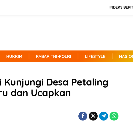
INDEKS BERI
HUKRIM
KABAR TNI-POLRI
LIFESTYLE
NASIO
 Kunjungi Desa Petaling
ru dan Ucapkan