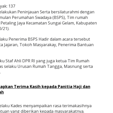
yak:
137
lakukan Peninjauan Serta bersilaturahmi dengan
imulan Perumahan Swadaya (BSPS), Tim rumah
a Petaling Jaya Kecamatan Sungai Gelam, Kabupaten
/21).
laku Penerima BSPS Hadir dalam acara tersebut
rta Jajaran, Tokoh Masyarakay, Penerima Bantuan
elaku Staf Ahli DPR RI yang juga ketua Tim Rumah
Anas selaku Urusan Rumah Tangga, Masnung serta
.
apkan Terima Kasih kepada Panitia Haji dan
ah
laku Kades menyampaikan rasa terimakasihnya
ntuan yang diberikan kepada masyarakatnya.