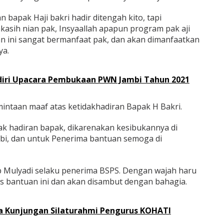
 bapak Haji bakri hadir ditengah kito, tapi
asih nian pak, Insyaallah apapun program pak aji
an ini sangat bermanfaat pak, dan akan dimanfaatkan
ya.
iri Upacara Pembukaan PWN Jambi Tahun 2021
intaan maaf atas ketidakhadiran Bapak H Bakri.
ak hadiran bapak, dikarenakan kesibukannya di
mbi, dan untuk Penerima bantuan semoga di
p Mulyadi selaku penerima BSPS. Dengan wajah haru
 bantuan ini dan akan disambut dengan bahagia.
a Kunjungan Silaturahmi Pengurus KOHATI