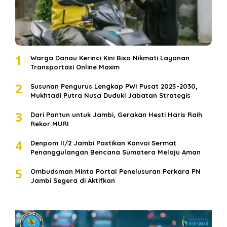
1
Warga Danau Kerinci Kini Bisa Nikmati Layanan
Transportasi Online Maxim
2
Susunan Pengurus Lengkap PWI Pusat 2025-2030,
Mukhtadi Putra Nusa Duduki Jabatan Strategis
3
Dari Pantun untuk Jambi, Gerakan Hesti Haris Raih
Rekor MURI
4
Denpom II/2 Jambi Pastikan Konvoi Sermat
Penanggulangan Bencana Sumatera Melaju Aman
5
Ombudsman Minta Portal Penelusuran Perkara PN
Jambi Segera di Aktifkan