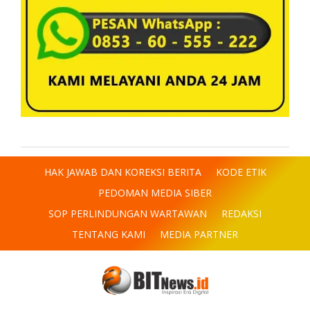
HAK JAWAB DAN KOREKSI BERITA
KODE ETIK
PEDOMAN MEDIA SIBER
SOP PERLINDUNGAN WARTAWAN
REDAKSI
TENTANG KAMI
MEDIA PARTNER