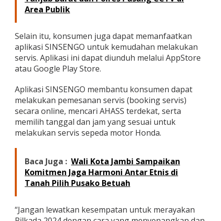
Area Publik
Selain itu, konsumen juga dapat memanfaatkan
aplikasi SINSENGO untuk kemudahan melakukan
servis. Aplikasi ini dapat diunduh melalui AppStore
atau Google Play Store.
Aplikasi SINSENGO membantu konsumen dapat
melakukan pemesanan servis (booking servis)
secara online, mencari AHASS terdekat, serta
memilih tanggal dan jam yang sesuai untuk
melakukan servis sepeda motor Honda.
Baca Juga :
Wali Kota Jambi Sampaikan
Komitmen Jaga Harmoni Antar Etnis di
Tanah Pilih Pusako Betuah
“Jangan lewatkan kesempatan untuk merayakan
Pilkada 2024 dengan cara yang menyenangkan dan