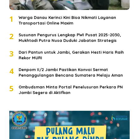
1
Warga Danau Kerinci Kini Bisa Nikmati Layanan
Transportasi Online Maxim
2
Susunan Pengurus Lengkap PWI Pusat 2025-2030,
Mukhtadi Putra Nusa Duduki Jabatan Strategis
3
Dari Pantun untuk Jambi, Gerakan Hesti Haris Raih
Rekor MURI
4
Denpom II/2 Jambi Pastikan Konvoi Sermat
Penanggulangan Bencana Sumatera Melaju Aman
5
Ombudsman Minta Portal Penelusuran Perkara PN
Jambi Segera di Aktifkan