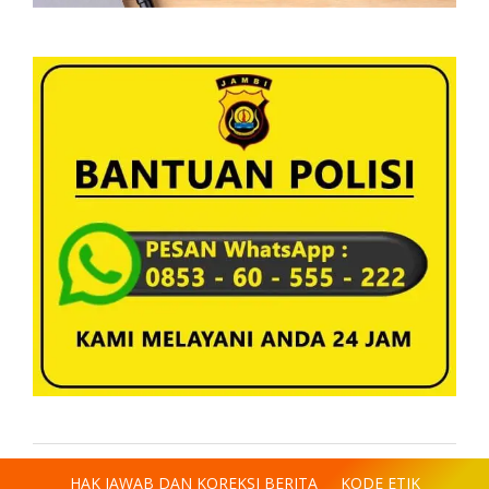
HAK JAWAB DAN KOREKSI BERITA
KODE ETIK