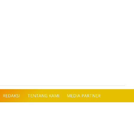
REDAKSI
TENTANG KAMI
MEDIA PARTNER