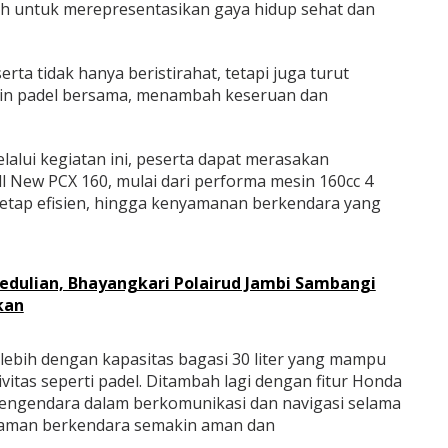
pilih untuk merepresentasikan gaya hidup sehat dan
erta tidak hanya beristirahat, tetapi juga turut
n padel bersama, menambah keseruan dan
lui kegiatan ini, peserta dapat merasakan
 New PCX 160, mulai dari performa mesin 160cc 4
etap efisien, hingga kenyamanan berkendara yang
edulian, Bhayangkari Polairud Jambi Sambangi
kan
i lebih dengan kapasitas bagasi 30 liter yang mampu
tas seperti padel. Ditambah lagi dengan fitur Honda
ngendara dalam berkomunikasi dan navigasi selama
laman berkendara semakin aman dan