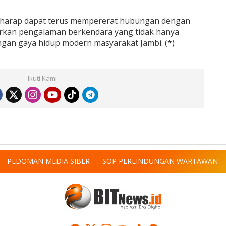
berharap dapat terus mempererat hubungan dengan
rkan pengalaman berkendara yang tidak hanya
ngan gaya hidup modern masyarakat Jambi. (*)
Ikuti Kami
PEDOMAN MEDIA SIBER
SOP PERLINDUNGAN WARTAWAN