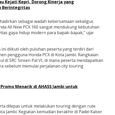
au Kejati Kepri, Dorong Kinerja yang
 Berintegritas
 hadirkan sebagai wadah kebersamaan sekaligus
da All New PCX 160 sangat mendukung kebutuhan
vitas gaya hidup modern para bapak-bapak,” ujar
ni diikuti oleh puluhan peserta yang terdiri dari
en pengguna Honda PCX di Kota Jambi. Rangkaian
pul di SRC Sinsen Pal VI, di mana peserta mendapatkan
a sebelum memulai perjalanan city touring
 Promo Menarik di AHASS Jambi untuk
serta dilepas untuk melakukan touring dengan rute
ta Jambi. Kegiatan kemudian berakhir di Padel Kalcer