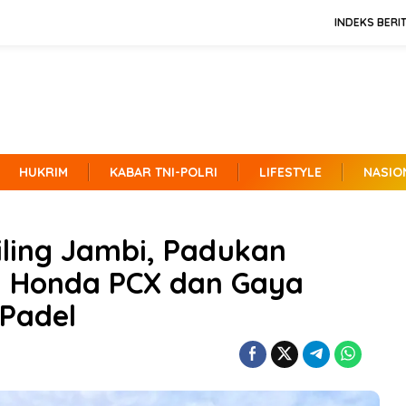
INDEKS BERI
HUKRIM
KABAR TNI-POLRI
LIFESTYLE
NASIO
iling Jambi, Padukan
 Honda PCX dan Gaya
 Padel