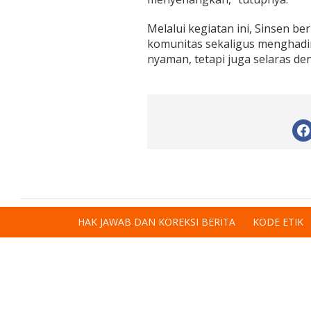
Melalui kegiatan ini, Sinsen 
komunitas sekaligus menghadi
nyaman, tetapi juga selaras de
HAK JAWAB DAN KOREKSI BERITA
KODE ETIK