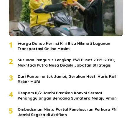
1
Warga Danau Kerinci Kini Bisa Nikmati Layanan
Transportasi Online Maxim
2
Susunan Pengurus Lengkap PWI Pusat 2025-2030,
Mukhtadi Putra Nusa Duduki Jabatan Strategis
3
Dari Pantun untuk Jambi, Gerakan Hesti Haris Raih
Rekor MURI
4
Denpom II/2 Jambi Pastikan Konvoi Sermat
Penanggulangan Bencana Sumatera Melaju Aman
5
Ombudsman Minta Portal Penelusuran Perkara PN
Jambi Segera di Aktifkan