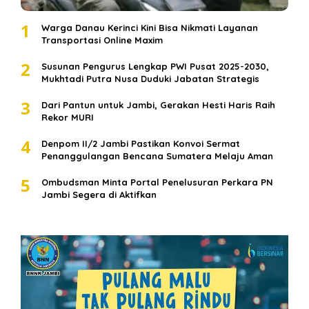
1
Warga Danau Kerinci Kini Bisa Nikmati Layanan
Transportasi Online Maxim
2
Susunan Pengurus Lengkap PWI Pusat 2025-2030,
Mukhtadi Putra Nusa Duduki Jabatan Strategis
3
Dari Pantun untuk Jambi, Gerakan Hesti Haris Raih
Rekor MURI
4
Denpom II/2 Jambi Pastikan Konvoi Sermat
Penanggulangan Bencana Sumatera Melaju Aman
5
Ombudsman Minta Portal Penelusuran Perkara PN
Jambi Segera di Aktifkan