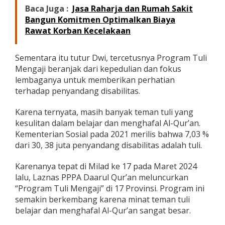
Baca Juga :
Jasa Raharja dan Rumah Sakit
2
4
Bangun Komitmen Optimalkan Biaya
Rawat Korban Kecelakaan
Sementara itu tutur Dwi, tercetusnya Program Tuli
Mengaji beranjak dari kepedulian dan fokus
lembaganya untuk memberikan perhatian
terhadap penyandang disabilitas.
Karena ternyata, masih banyak teman tuli yang
kesulitan dalam belajar dan menghafal Al-Qur’an.
Kementerian Sosial pada 2021 merilis bahwa 7,03 %
dari 30, 38 juta penyandang disabilitas adalah tuli.
Karenanya tepat di Milad ke 17 pada Maret 2024
lalu, Laznas PPPA Daarul Qur’an meluncurkan
“Program Tuli Mengaji” di 17 Provinsi. Program ini
semakin berkembang karena minat teman tuli
belajar dan menghafal Al-Qur’an sangat besar.