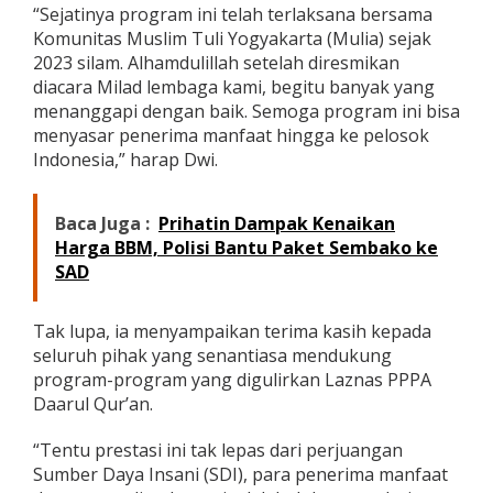
“Sejatinya program ini telah terlaksana bersama
Komunitas Muslim Tuli Yogyakarta (Mulia) sejak
2023 silam. Alhamdulillah setelah diresmikan
diacara Milad lembaga kami, begitu banyak yang
menanggapi dengan baik. Semoga program ini bisa
menyasar penerima manfaat hingga ke pelosok
Indonesia,” harap Dwi.
Baca Juga :
Prihatin Dampak Kenaikan
Harga BBM, Polisi Bantu Paket Sembako ke
SAD
Tak lupa, ia menyampaikan terima kasih kepada
seluruh pihak yang senantiasa mendukung
program-program yang digulirkan Laznas PPPA
Daarul Qur’an.
“Tentu prestasi ini tak lepas dari perjuangan
Sumber Daya Insani (SDI), para penerima manfaat