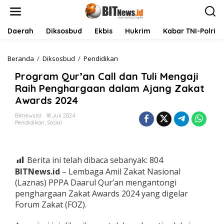
L
e
w
a
Daerah
Diksosbud
Ekbis
Hukrim
Kabar TNI-Polri
t
i
k
Beranda
/
Diksosbud
/
Pendidikan
P
e
r
Program Qur’an Call dan Tuli Mengaji
k
o
o
g
Raih Penghargaan dalam Ajang Zakat
n
r
Awards 2024
t
a
e
m
Bitnews.id
18 Juli 2024
n
Q
Pendidikan
,
Sosial
u
r
’
a
Berita ini telah dibaca sebanyak:
804
n
BITNews.id
– Lembaga Amil Zakat Nasional
C
(Laznas) PPPA Daarul Qur’an mengantongi
a
penghargaan Zakat Awards 2024 yang digelar
l
l
Forum Zakat (FOZ).
d
a