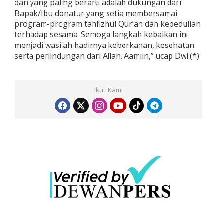
dan yang paling berarti adalah dukungan dari
Bapak/Ibu donatur yang setia membersamai
program-program tahfizhul Qur’an dan kepedulian
terhadap sesama. Semoga langkah kebaikan ini
menjadi wasilah hadirnya keberkahan, kesehatan
serta perlindungan dari Allah. Aamiin,” ucap Dwi.(*)
Ikuti Kami