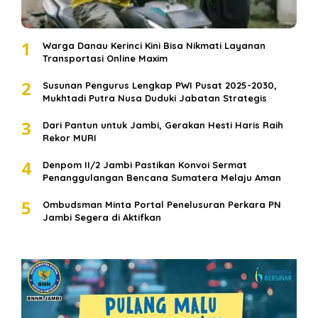
1
Warga Danau Kerinci Kini Bisa Nikmati Layanan
Transportasi Online Maxim
2
Susunan Pengurus Lengkap PWI Pusat 2025-2030,
Mukhtadi Putra Nusa Duduki Jabatan Strategis
3
Dari Pantun untuk Jambi, Gerakan Hesti Haris Raih
Rekor MURI
4
Denpom II/2 Jambi Pastikan Konvoi Sermat
Penanggulangan Bencana Sumatera Melaju Aman
5
Ombudsman Minta Portal Penelusuran Perkara PN
Jambi Segera di Aktifkan