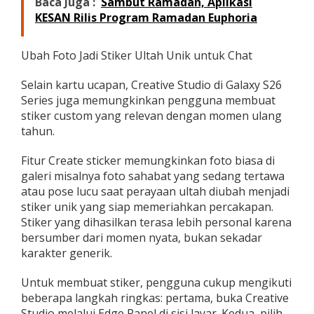
Baca Juga :
Sambut Ramadan, Aplikasi
KESAN Rilis Program Ramadan Euphoria
Ubah Foto Jadi Stiker Ultah Unik untuk Chat
Selain kartu ucapan, Creative Studio di Galaxy S26
Series juga memungkinkan pengguna membuat
stiker custom yang relevan dengan momen ulang
tahun.
Fitur Create sticker memungkinkan foto biasa di
galeri misalnya foto sahabat yang sedang tertawa
atau pose lucu saat perayaan ultah diubah menjadi
stiker unik yang siap memeriahkan percakapan.
Stiker yang dihasilkan terasa lebih personal karena
bersumber dari momen nyata, bukan sekadar
karakter generik.
Untuk membuat stiker, pengguna cukup mengikuti
beberapa langkah ringkas: pertama, buka Creative
Studio melalui Edge Panel di sisi layar. Kedua, pilih