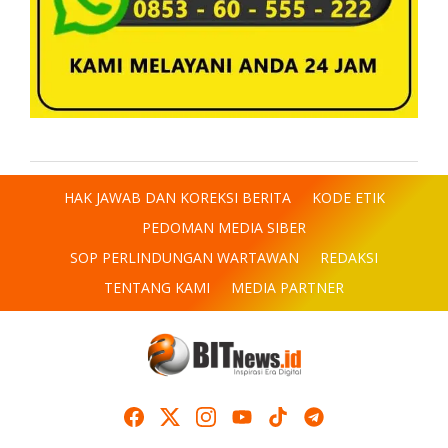
HAK JAWAB DAN KOREKSI BERITA
KODE ETIK
PEDOMAN MEDIA SIBER
SOP PERLINDUNGAN WARTAWAN
REDAKSI
TENTANG KAMI
MEDIA PARTNER