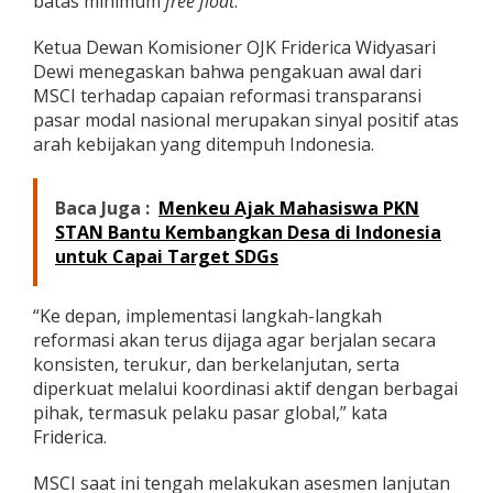
batas minimum
free float
.
I
Ketua Dewan Komisioner OJK Friderica Widyasari
Dewi menegaskan bahwa pengakuan awal dari
MSCI terhadap capaian reformasi transparansi
pasar modal nasional merupakan sinyal positif atas
arah kebijakan yang ditempuh Indonesia.
Baca Juga :
Menkeu Ajak Mahasiswa PKN
STAN Bantu Kembangkan Desa di Indonesia
untuk Capai Target SDGs
“Ke depan, implementasi langkah-langkah
reformasi akan terus dijaga agar berjalan secara
konsisten, terukur, dan berkelanjutan, serta
diperkuat melalui koordinasi aktif dengan berbagai
pihak, termasuk pelaku pasar global,” kata
Friderica.
MSCI saat ini tengah melakukan asesmen lanjutan