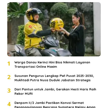
1
Warga Danau Kerinci Kini Bisa Nikmati Layanan
Transportasi Online Maxim
2
Susunan Pengurus Lengkap PWI Pusat 2025-2030,
Mukhtadi Putra Nusa Duduki Jabatan Strategis
3
Dari Pantun untuk Jambi, Gerakan Hesti Haris Raih
Rekor MURI
4
Denpom II/2 Jambi Pastikan Konvoi Sermat
Penanggulangan Bencana Sumatera Melaju Aman