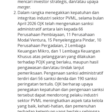
mencari investor strategis, dan/atau upaya
merger
.
Dalam rangka menegakkan kepatuhan dan
integritas industri sektor PVML, selama bulan
April 2026 OJK telah mengenakan sanksi
administratif antara lain kepada 66
Perusahaan Pembiayaan, 11 Perusahaan
Modal Ventura, 15 Penyelenggara Pindar, 10
Perusahaan Pergadaian, 2 Lembaga
Keuangan Mikro, dan 1 Lembaga Keuangan
Khusus atas pelanggaran yang dilakukan
terhadap POJK yang berlaku, maupun hasil
pengawasan dan/atau tindak lanjut
pemeriksaan. Pengenaan sanksi administratif
terdiri dari 56 sanksi denda dan 190 sanksi
peringatan tertulis. OJK berharap upaya
penegakan kepatuhan dan pengenaan sanksi
tersebut dapat mendorong pelaku industri
sektor PVML meningkatkan aspek tata kelola
yang baik, kehati-hatian, dan pemenuhan
terhadap ketentuan yang berlaku sehingga