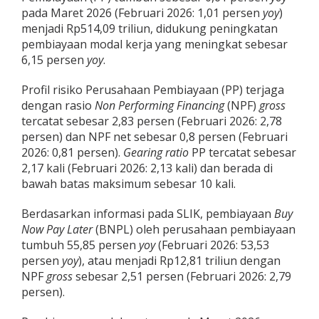
pada Maret 2026 (Februari 2026: 1,01 persen
yoy
)
menjadi Rp514,09 triliun, didukung peningkatan
pembiayaan modal kerja yang meningkat sebesar
6,15 persen
yoy
.
Profil risiko Perusahaan Pembiayaan (PP) terjaga
dengan rasio
Non Performing Financing
(NPF)
gross
tercatat sebesar 2,83 persen (Februari 2026: 2,78
persen) dan NPF net sebesar 0,8 persen (Februari
2026: 0,81 persen).
Gearing ratio
PP tercatat sebesar
2,17 kali (Februari 2026: 2,13 kali) dan berada di
bawah batas maksimum sebesar 10 kali.
Berdasarkan informasi pada SLIK, pembiayaan
Buy
Now Pay Later
(BNPL) oleh perusahaan pembiayaan
tumbuh 55,85 persen
yoy
(Februari 2026: 53,53
persen
yoy
), atau menjadi Rp12,81 triliun dengan
NPF
gross
sebesar 2,51 persen (Februari 2026: 2,79
persen).