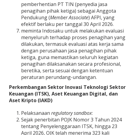
pemberhentian PT TIN (penyedia jasa
penagihan pihak ketiga) sebagai Anggota
Pendukung (
Member Associate
) AFPI, yang
efektif berlaku per tanggal 30 April 2026.
meminta Indosaku untuk melakukan evaluasi
menyeluruh terhadap proses penagihan yang
dilakukan, termasuk evaluasi atas kerja sama
dengan perusahaan jasa penagihan pihak
ketiga, guna memastikan seluruh kegiatan
penagihan dilaksanakan secara profesional,
beretika, serta sesuai dengan ketentuan
peraturan perundang-undangan.
Perkembangan Sektor Inovasi Teknologi Sektor
Keuangan (ITSK), Aset Keuangan Digital, dan
Aset Kripto (IAKD)
Pelaksanaan
regulatory sandbox
:
Sejak penerbitan POJK Nomor 3 Tahun 2024
tentang Penyelenggaraan ITSK, hingga 23
April 2026, OJK telah menerima 323 kali