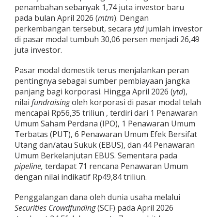
penambahan sebanyak 1,74 juta investor baru
pada bulan April 2026 (
mtm
). Dengan
perkembangan tersebut, secara
ytd
jumlah investor
di pasar modal tumbuh 30,06 persen menjadi 26,49
juta investor.
Pasar modal domestik terus menjalankan peran
pentingnya sebagai sumber pembiayaan jangka
panjang bagi korporasi. Hingga April 2026 (
ytd
),
nilai
fundraising
oleh korporasi di pasar modal telah
mencapai Rp56,35 triliun , terdiri dari 1 Penawaran
Umum Saham Perdana (IPO), 1 Penawaran Umum
Terbatas (PUT), 6 Penawaran Umum Efek Bersifat
Utang dan/atau Sukuk (EBUS), dan 44 Penawaran
Umum Berkelanjutan EBUS. Sementara pada
pipeline,
terdapat 71 rencana Penawaran Umum
dengan nilai indikatif Rp49,84 triliun.
Penggalangan dana oleh dunia usaha melalui
Securities Crowdfunding
(SCF) pada April 2026