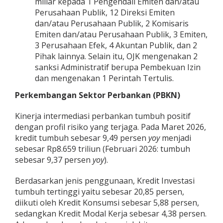
miliar kepada 1 Pengendali Emiten dan/atau
Perusahaan Publik, 12 Direksi Emiten
dan/atau Perusahaan Publik, 2 Komisaris
Emiten dan/atau Perusahaan Publik, 3 Emiten,
3 Perusahaan Efek, 4 Akuntan Publik, dan 2
Pihak lainnya. Selain itu, OJK mengenakan 2
sanksi Administratif berupa Pembekuan Izin
dan mengenakan 1 Perintah Tertulis.
Perkembangan
Sektor Perbankan (PBKN)
Kinerja intermediasi perbankan tumbuh positif
dengan profil risiko yang terjaga. Pada Maret 2026,
kredit tumbuh sebesar 9,49 persen
yoy
menjadi
sebesar Rp8.659 triliun (Februari 2026: tumbuh
sebesar 9,37 persen
yoy
).
Berdasarkan jenis penggunaan, Kredit Investasi
tumbuh tertinggi yaitu sebesar 20,85 persen,
diikuti oleh Kredit Konsumsi sebesar 5,88 persen,
sedangkan Kredit Modal Kerja sebesar 4,38 persen.