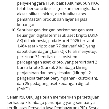
penyelenggara ITSK, baik PAJK maupun PKA,
telah berkontribusi signifikan meningkatkan
aksesibilitas, inklusi, dan kualitas atas
pemanfaatan produk dan layanan jasa
keuangan.
Sehubungan dengan perkembangan aset
keuangan digital termasuk aset kripto (AKD-
AK) di Indonesia, pada Maret 2026 tercatat
1.464 aset kripto dan 77 derivatif AKD yang
dapat diperdagangkan. OJK telah menyetujui
perizinan 31 entitas di ekosistem
perdagangan aset kripto, yang terdiri dari 2
bursa kripto (bursa), 2 lembaga kliring
penjaminan dan penyelesaian (kliring), 2
pengelola tempat penyimpanan (kustodian),
dan 25 pedagang aset keuangan digital
(PAKD).
Selain itu, OJK juga telah memberikan persetujuan
terhadap 7 lembaga penunjang yang semuanya
terdiri atas Penyedia Jasa Pembayaran (PJP). Sesuai