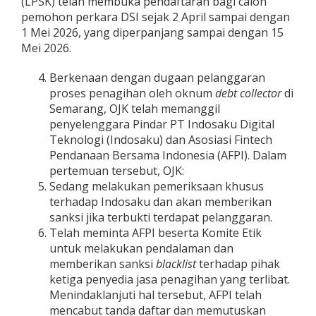
(LPSK) telah membuka pendaftaran bagi calon
pemohon perkara DSI sejak 2 April sampai dengan
1 Mei 2026, yang diperpanjang sampai dengan 15
Mei 2026.
Berkenaan dengan dugaan pelanggaran
proses penagihan oleh oknum
debt collector
di
Semarang, OJK telah memanggil
penyelenggara Pindar PT Indosaku Digital
Teknologi (Indosaku) dan Asosiasi Fintech
Pendanaan Bersama Indonesia (AFPI). Dalam
pertemuan tersebut, OJK:
Sedang melakukan pemeriksaan khusus
terhadap Indosaku dan akan memberikan
sanksi jika terbukti terdapat pelanggaran.
Telah meminta AFPI beserta Komite Etik
untuk melakukan pendalaman dan
memberikan sanksi
blacklist
terhadap pihak
ketiga penyedia jasa penagihan yang terlibat.
Menindaklanjuti hal tersebut, AFPI telah
mencabut tanda daftar dan memutuskan