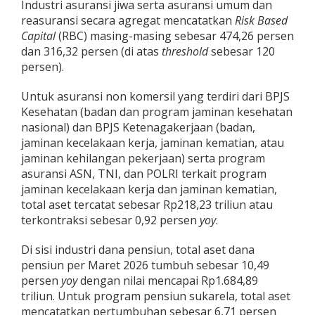
Industri asuransi jiwa serta asuransi umum dan
reasuransi secara agregat mencatatkan
Risk Based
Capital
(RBC) masing-masing sebesar 474,26 persen
dan 316,32 persen (di atas
threshold
sebesar 120
persen).
Untuk asuransi non komersil yang terdiri dari BPJS
Kesehatan (badan dan program jaminan kesehatan
nasional) dan BPJS Ketenagakerjaan (badan,
jaminan kecelakaan kerja, jaminan kematian, atau
jaminan kehilangan pekerjaan) serta program
asuransi ASN, TNI, dan POLRI terkait program
jaminan kecelakaan kerja dan jaminan kematian,
total aset tercatat sebesar Rp218,23 triliun atau
terkontraksi sebesar 0,92 persen
yoy
.
Di sisi industri dana pensiun, total aset dana
pensiun per Maret 2026 tumbuh sebesar 10,49
persen
yoy
dengan nilai mencapai Rp1.684,89
triliun. Untuk program pensiun sukarela, total aset
mencatatkan pertumbuhan sebesar 6,71 persen