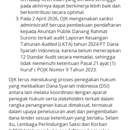
pada akhirnya dapat berkinerja lebih baik dan
berkontribusi secara optimal.
Pada 2 April 2026, OJK mengenakan sanksi
administratif berupa pembekuan pendaftaran
kepada Akuntan Publik Danang Rahmat
Surono terkait audit Laporan Keuangan
Tahunan
Audited
(LKTA) tahun 2024 PT Dana
Syariah Indonesia, karena belum menerapkan
12 Standar Audit secara memadai, sehingga
tidak memenuhi ketentuan Pasal 21 ayat (1)
huruf c POJK Nomor 9 Tahun 2023.
OJK terus mendukung proses penegakan hukum
yang melibatkan Dana Syariah Indonesia (DSI)
antara lain melalui koordinasi dengan aparat
penegak hukum serta
stakeholders
terkait dalam
rangka penanganan kasus dimaksud, termasuk
dalam upaya penelusuran aset dan pengembalian
dana lender sesuai ketentuan yang berlaku. Selain
itu, Lembaga Perlindungan Saksi dan Korban