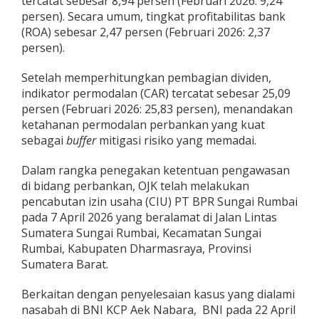
tercatat sebesar 8,94 persen (Februari 2026: 9,24
persen). Secara umum, tingkat profitabilitas bank
(ROA) sebesar 2,47 persen (Februari 2026: 2,37
persen).
Setelah memperhitungkan pembagian dividen,
indikator permodalan (CAR) tercatat sebesar 25,09
persen (Februari 2026: 25,83 persen), menandakan
ketahanan permodalan perbankan yang kuat
sebagai
buffer
mitigasi risiko yang memadai.
Dalam rangka penegakan ketentuan pengawasan
di bidang perbankan, OJK telah melakukan
pencabutan izin usaha (CIU) PT BPR Sungai Rumbai
pada 7 April 2026 yang beralamat di Jalan Lintas
Sumatera Sungai Rumbai, Kecamatan Sungai
Rumbai, Kabupaten Dharmasraya, Provinsi
Sumatera Barat.
Berkaitan dengan penyelesaian kasus yang dialami
nasabah di BNI KCP Aek Nabara, BNI pada 22 April