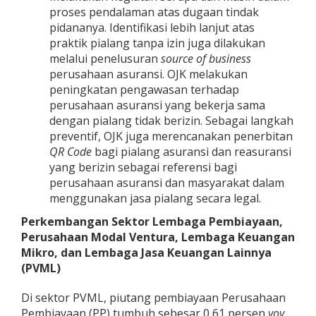
proses pendalaman atas dugaan tindak
pidananya. Identifikasi lebih lanjut atas
praktik pialang tanpa izin juga dilakukan
melalui penelusuran
source of business
perusahaan asuransi. OJK melakukan
peningkatan pengawasan terhadap
perusahaan asuransi yang bekerja sama
dengan pialang tidak berizin. Sebagai langkah
preventif, OJK juga merencanakan penerbitan
QR
Code
bagi pialang asuransi dan reasuransi
yang berizin sebagai referensi bagi
perusahaan asuransi dan masyarakat dalam
menggunakan jasa pialang secara legal.
Perkembangan Sektor Lembaga Pembiayaan,
Perusahaan Modal Ventura, Lembaga Keuangan
Mikro, dan Lembaga Jasa Keuangan Lainnya
(PVML)
Di sektor PVML, piutang pembiayaan Perusahaan
Pembiayaan (PP) tumbuh sebesar 0,61 persen
yoy