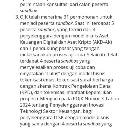
permintaan konsultasi dari calon peserta
sandbox
.
OJK telah menerima 31 permohonan untuk
menjadi peserta
sandbox
. Saat ini terdapat 5
peserta
sandbox
, yang terdiri dari 4
penyelenggara dengan model bisnis Aset
Keuangan Digital dan Aset Kripto (AKD-AK)
dan 1 pendukung pasar yang tengah
melaksanakan proses uji coba. Selain itu telah
terdapat 4 peserta
sandbox
yang
menyelesaikan proses uji coba dan
dinyatakan “Lulus” dengan model bisnis
tokenisasi emas, tokenisasi surat berharga
dengan skema Kontrak Pengelolaan Dana
(KPD), dan tokenisasi manfaat kepemilikan
properti. Mengacu pada POJK Nomor 3 Tahun
2024 tentang Penyelenggaraan Inovasi
Teknologi Sektor Keuangan, bagi
penyelenggara ITSK dengan model bisnis
yang sama dengan 4 peserta
sandbox
yang