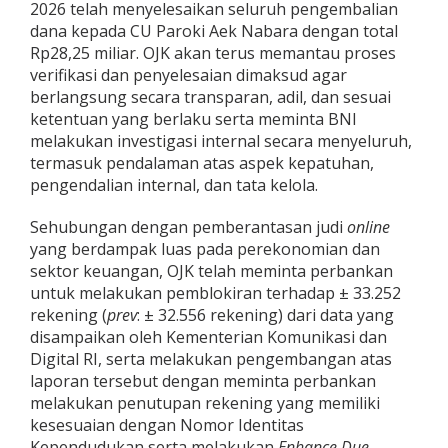
2026 telah menyelesaikan seluruh pengembalian
dana kepada CU Paroki Aek Nabara dengan total
Rp28,25 miliar. OJK akan terus memantau proses
verifikasi dan penyelesaian dimaksud agar
berlangsung secara transparan, adil, dan sesuai
ketentuan yang berlaku serta meminta BNI
melakukan investigasi internal secara menyeluruh,
termasuk pendalaman atas aspek kepatuhan,
pengendalian internal, dan tata kelola.
Sehubungan dengan pemberantasan judi
online
yang berdampak luas pada perekonomian dan
sektor keuangan, OJK telah meminta perbankan
untuk melakukan pemblokiran terhadap ± 33.252
rekening (
prev
: ± 32.556 rekening) dari data yang
disampaikan oleh Kementerian Komunikasi dan
Digital RI, serta melakukan pengembangan atas
laporan tersebut dengan meminta perbankan
melakukan penutupan rekening yang memiliki
kesesuaian dengan Nomor Identitas
Kependudukan serta melakukan
Enhance Due