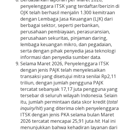
penyelenggara ITSK yang terdaftar/berizin di
OJK telah berhasil menjalin 1.300 kemitraan
dengan Lembaga Jasa Keuangan (LJK) dari
berbagai sektor, seperti perbankan,
perusahaan pembiayaan, perasuransian,
perusahaan sekuritas, pinjaman daring,
lembaga keuangan mikro, dan pegadaian,
serta dengan pihak penyedia jasa teknologi
informasi dan penyedia sumber data.
Selama Maret 2026, Penyelenggara ITSK
dengan jenis PAJK telah menyelesaikan
transaksi yang disetujui mitra senilai Rp2,11
triliun, dengan jumlah pengguna PAJK
tercatat sebanyak 17,17 juta pengguna yang
tersebar di seluruh wilayah Indonesia. Selain
itu, jumlah permintaan data skor kredit (
total
inquiry/hit
) yang diterima oleh penyelenggara
ITSK dengan jenis PKA selama bulan Maret
2026 tercatat mencapai 25,91 juta
hit
. Hal ini
menunjukkan bahwa kehadiran layanan dari