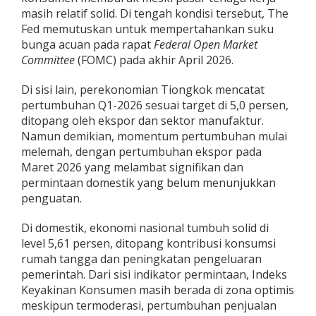
d
masih relatif solid. Di tengah kondisi tersebut, The
i
Fed memutuskan untuk mempertahankan suku
s
bunga acuan pada rapat
Federal Open Market
i
Committee
(FOMC) pada akhir April 2026.
G
l
o
Di sisi lain, perekonomian Tiongkok mencatat
b
pertumbuhan Q1-2026 sesuai target di 5,0 persen,
a
ditopang oleh ekspor dan sektor manufaktur.
l
Namun demikian, momentum pertumbuhan mulai
melemah, dengan pertumbuhan ekspor pada
Maret 2026 yang melambat signifikan dan
permintaan domestik yang belum menunjukkan
penguatan.
Di domestik, ekonomi nasional tumbuh solid di
level 5,61 persen, ditopang kontribusi konsumsi
rumah tangga dan peningkatan pengeluaran
pemerintah. Dari sisi indikator permintaan, Indeks
Keyakinan Konsumen masih berada di zona optimis
meskipun termoderasi, pertumbuhan penjualan