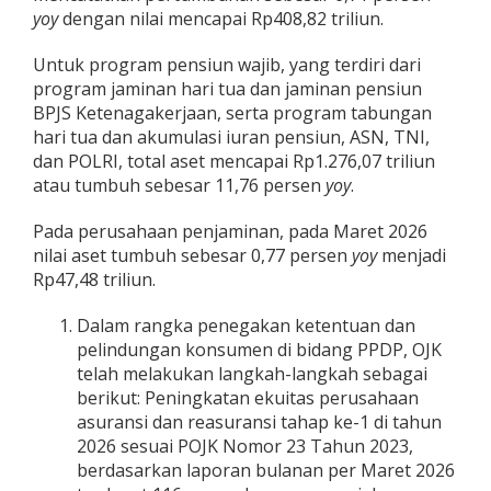
yoy
dengan nilai mencapai Rp408,82 triliun.
Untuk program pensiun wajib, yang terdiri dari
program jaminan hari tua dan jaminan pensiun
BPJS Ketenagakerjaan, serta program tabungan
hari tua dan akumulasi iuran pensiun, ASN, TNI,
dan POLRI, total aset mencapai Rp1.276,07 triliun
atau tumbuh sebesar 11,76 persen
yoy
.
Pada perusahaan penjaminan, pada Maret 2026
nilai aset tumbuh sebesar 0,77 persen
yoy
menjadi
Rp47,48 triliun.
Dalam rangka penegakan ketentuan dan
pelindungan konsumen di bidang PPDP, OJK
telah melakukan langkah-langkah sebagai
berikut: Peningkatan ekuitas perusahaan
asuransi dan reasuransi tahap ke-1 di tahun
2026 sesuai POJK Nomor 23 Tahun 2023,
berdasarkan laporan bulanan per Maret 2026