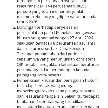
terdapat 116 perusahaan asuransi dan
reasuransi dari 144 perusahaan (80,56
persen) yang telah memenuhi jumlah
minimum ekuitas yang dipersyaratkan pada
tahun 2026.
Dorongan terhadap penyelesaian
permasalahan pada LJK melalui pengawasan
khusus yang sampai dengan 27 April 2026
dilakukan terhadap 8 perusahaan asuransi
dan reasuransi serta 8 Dana Pensiun.
Terdapat penambahan dari periode
sebelumnya yang menunjukkan konsistensi
OJK untuk menegakkan ketentuan peraturan
perundangan dan perlindungan kepada
pemegang polis/peserta.
Pemeriksaan khusus dan penegakan hukum
terhadap 6 entitas yang diduga
menyelenggarakan usaha pialang asuransi
dan reasuransi tanpa izin. Selain itu, terdapat
tambahan 15 entitas yang terindikasi
melakukan kegiatan serupa dan masih dalam