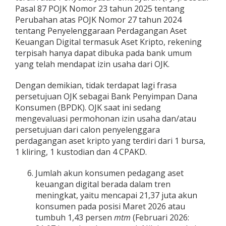
Pasal 87 POJK Nomor 23 tahun 2025 tentang
Perubahan atas POJK Nomor 27 tahun 2024
tentang Penyelenggaraan Perdagangan Aset
Keuangan Digital termasuk Aset Kripto, rekening
terpisah hanya dapat dibuka pada bank umum
yang telah mendapat izin usaha dari OJK.
Dengan demikian, tidak terdapat lagi frasa
persetujuan OJK sebagai Bank Penyimpan Dana
Konsumen (BPDK). OJK saat ini sedang
mengevaluasi permohonan izin usaha dan/atau
persetujuan dari calon penyelenggara
perdagangan aset kripto yang terdiri dari 1 bursa,
1 kliring, 1 kustodian dan 4 CPAKD.
Jumlah akun konsumen pedagang aset
keuangan digital berada dalam tren
meningkat, yaitu mencapai 21,37 juta akun
konsumen pada posisi Maret 2026 atau
tumbuh 1,43 persen
mtm
(Februari 2026: