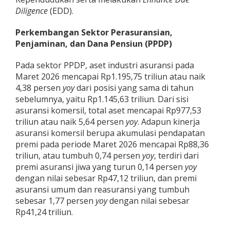
Diligence
(EDD).
Perkembangan Sektor Perasuransian,
Penjaminan, dan Dana Pensiun (PPDP)
Pada sektor PPDP, aset industri asuransi pada
Maret 2026 mencapai Rp1.195,75 triliun atau naik
4,38 persen
yoy
dari posisi yang sama di tahun
sebelumnya, yaitu Rp1.145,63 triliun. Dari sisi
asuransi komersil, total aset mencapai Rp977,53
triliun atau naik 5,64 persen
yoy
. Adapun kinerja
asuransi komersil berupa akumulasi pendapatan
premi pada periode Maret 2026 mencapai Rp88,36
triliun, atau tumbuh 0,74 persen
yoy
, terdiri dari
premi asuransi jiwa yang turun 0,14 persen
yoy
dengan nilai sebesar Rp47,12 triliun, dan premi
asuransi umum dan reasuransi yang tumbuh
sebesar 1,77 persen
yoy
dengan nilai sebesar
Rp41,24 triliun.