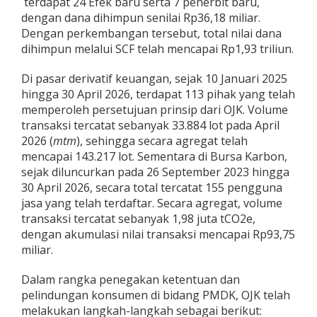
terdapat 24 Efek baru serta 7 penerbit baru,
dengan dana dihimpun senilai Rp36,18 miliar.
Dengan perkembangan tersebut, total nilai dana
dihimpun melalui SCF telah mencapai Rp1,93 triliun.
Di pasar derivatif keuangan, sejak 10 Januari 2025
hingga 30 April 2026, terdapat 113 pihak yang telah
memperoleh persetujuan prinsip dari OJK. Volume
transaksi tercatat sebanyak 33.884 lot pada April
2026 (
mtm
), sehingga secara agregat telah
mencapai 143.217 lot. Sementara di Bursa Karbon,
sejak diluncurkan pada 26 September 2023 hingga
30 April 2026, secara total tercatat 155 pengguna
jasa yang telah terdaftar. Secara agregat, volume
transaksi tercatat sebanyak 1,98 juta tCO2e,
dengan akumulasi nilai transaksi mencapai Rp93,75
miliar.
Dalam rangka penegakan ketentuan dan
pelindungan konsumen di bidang PMDK, OJK telah
melakukan langkah-langkah sebagai berikut: