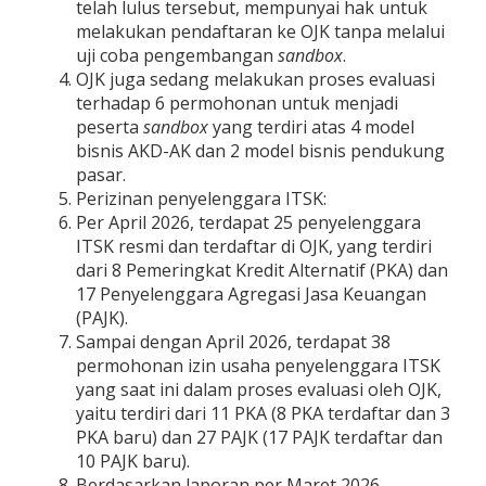
telah lulus tersebut, mempunyai hak untuk
melakukan pendaftaran ke OJK tanpa melalui
uji coba pengembangan
sandbox
.
OJK juga sedang melakukan proses evaluasi
terhadap 6 permohonan untuk menjadi
peserta
sandbox
yang terdiri atas 4 model
bisnis AKD-AK dan 2 model bisnis pendukung
pasar.
Perizinan penyelenggara ITSK:
Per April 2026, terdapat 25 penyelenggara
ITSK resmi dan terdaftar di OJK, yang terdiri
dari 8 Pemeringkat Kredit Alternatif (PKA) dan
17 Penyelenggara Agregasi Jasa Keuangan
(PAJK).
Sampai dengan April 2026, terdapat 38
permohonan izin usaha penyelenggara ITSK
yang saat ini dalam proses evaluasi oleh OJK,
yaitu terdiri dari 11 PKA (8 PKA terdaftar dan 3
PKA baru) dan 27 PAJK (17 PAJK terdaftar dan
10 PAJK baru).
Berdasarkan laporan per Maret 2026,