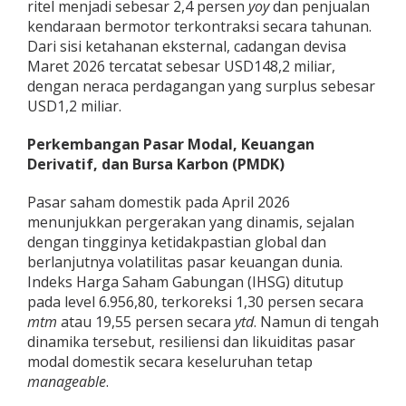
ritel menjadi sebesar 2,4 persen
yoy
dan penjualan
kendaraan bermotor terkontraksi secara tahunan.
Dari sisi ketahanan eksternal, cadangan devisa
Maret 2026 tercatat sebesar USD148,2 miliar,
dengan neraca perdagangan yang surplus sebesar
USD1,2 miliar.
Perkembangan Pasar Modal, Keuangan
Derivatif, dan Bursa Karbon (PMDK)
Pasar saham domestik pada April 2026
menunjukkan pergerakan yang dinamis, sejalan
dengan tingginya ketidakpastian global dan
berlanjutnya volatilitas pasar keuangan dunia.
Indeks Harga Saham Gabungan (IHSG) ditutup
pada level 6.956,80, terkoreksi 1,30 persen secara
mtm
atau 19,55 persen secara
ytd
. Namun di tengah
dinamika tersebut, resiliensi dan likuiditas pasar
modal domestik secara keseluruhan tetap
manageable
.