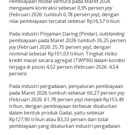
Pembiayaan modal ventura pada Maret 2026
mengalami kontraksi sebesar 0,95 persen
yoy
(Februari 2026: tumbuh 0,78 persen
yoy
), dengan
nilai pembiayaan tercatat sebesar Rp16,57 triliun.
Pada industri Pinjaman Daring (Pindar),
outstanding
pembiayaan pada Maret 2026 tumbuh 26,25 persen
yoy
(Februari 2026: 25,75 persen
yoy
), dengan
nominal sebesar Rp101,03 triliun. Tingkat risiko
kredit macet secara agregat (TWP90) dalam kondisi
terjaga di posisi 4,52 persen (Februari 2026: 4,54
persen).
Pada industri pergadaian, penyaluran pembiayaan
pada Maret 2026 tumbuh sebesar 60,27 persen
yoy
(Februari 2026: 61,78 persen
yoy
) menjadi Rp153,49
triliun, dengan pembiayaan terbesar disalurkan
dalam bentuk produk Gadai, yaitu sebesar
Rp127,90 triliun atau 83,33 persen dari total
pembiayaan yang disalurkan industri pergadaian.