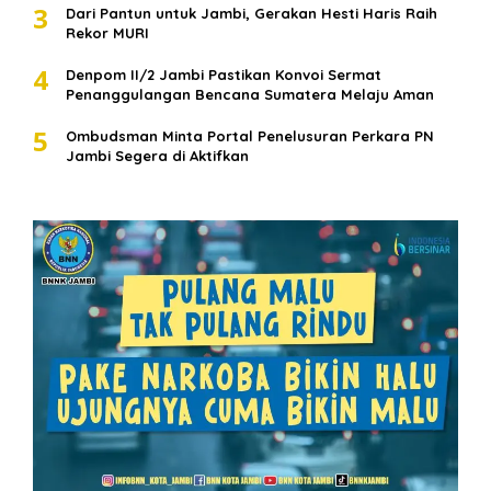
3
Dari Pantun untuk Jambi, Gerakan Hesti Haris Raih
Rekor MURI
4
Denpom II/2 Jambi Pastikan Konvoi Sermat
Penanggulangan Bencana Sumatera Melaju Aman
5
Ombudsman Minta Portal Penelusuran Perkara PN
Jambi Segera di Aktifkan