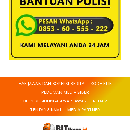
HAK JAWAB DAN KOREKSI BERITA
KODE ETIK
PEDOMAN MEDIA SIBER
SOP PERLINDUNGAN WARTAWAN
REDAKSI
TENTANG KAMI
MEDIA PARTNER