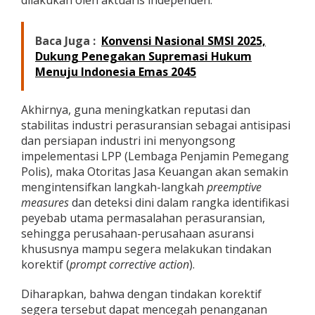
dilakukan oleh aktuaris independen.
Baca Juga :
Konvensi Nasional SMSI 2025,
Dukung Penegakan Supremasi Hukum
Menuju Indonesia Emas 2045
Akhirnya, guna meningkatkan reputasi dan
stabilitas industri perasuransian sebagai antisipasi
dan persiapan industri ini menyongsong
impelementasi LPP (Lembaga Penjamin Pemegang
Polis), maka Otoritas Jasa Keuangan akan semakin
mengintensifkan langkah-langkah
preemptive
measures
dan deteksi dini dalam rangka identifikasi
peyebab utama permasalahan perasuransian,
sehingga perusahaan-perusahaan asuransi
khususnya mampu segera melakukan tindakan
korektif (
prompt corrective action
).
Diharapkan, bahwa dengan tindakan korektif
segera tersebut dapat mencegah penanganan