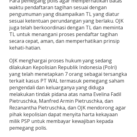
Para pemegang polis agar memperhatikan batas
waktu pendaftaran tagihan sesuai dengan
pengumuman yang disampaikan TL yang diatur
sesuai ketentuan perundangan yang berlaku. OJK
juga telah berkoordinasi dengan TL dan meminta
TL untuk menangani proses pendaftar tagihan
secara cepat, aman, dan memperhatikan prinsip
kehati-hatian.
OJK menghargai proses hukum yang sedang
dilakukan Kepolisian Republik Indonesia (Polri)
yang telah menetapkan 7 orang sebagai tersangka
terkait kasus PT WAL termasuk pemegang saham
pengendali dan keluarganya yang diduga
melakukan tindak pidana atas nama Evelina Fadil
Pietruschka, Manfred Armin Pietruschka, dan
Rezanantha Pietruschka, dan OJK mendorong agar
pihak kepolisian dapat menyita harta kekayaan
milik PSP untuk membayar kewajiban kepada
pemegang polis.