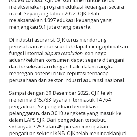
market conduct
, OJK berkomitmen untuk terus
melaksanakan program edukasi keuangan secara
masif. Sepanjang tahun 2022, OJK telah
melaksanakan 1.897 edukasi keuangan yang
menjangkau 9,1 juta orang peserta.
Di industri asuransi, OJK terus mendorong
perusahaan asuransi untuk dapat mengoptimalkan
fungsi internal
dispute resolution
, sehingga
aduan/keluhan konsumen dapat segera ditangani
dan terselesaikan dengan baik, dalam rangka
mencegah potensi risiko reputasi terhadap
perusahaan dan sektor industri asuransi nasional.
Sampai dengan 30 Desember 2022, OJK telah
menerima 315.783 layanan, termasuk 14.764
pengaduan, 92 pengaduan berindikasi
pelanggaran, dan 3.018 sengketa yang masuk ke
dalam LAPS SJK. Dari pengaduan tersebut,
sebanyak 7.252 atau 49 persen merupakan
pengaduan sektor IKNB. OJK telah menindaklanjuti