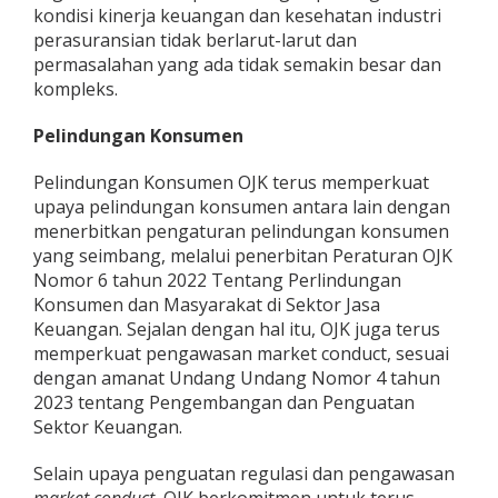
kondisi kinerja keuangan dan kesehatan industri
perasuransian tidak berlarut-larut dan
permasalahan yang ada tidak semakin besar dan
kompleks.
Pelindungan Konsumen
Pelindungan Konsumen OJK terus memperkuat
upaya pelindungan konsumen antara lain dengan
menerbitkan pengaturan pelindungan konsumen
yang seimbang, melalui penerbitan Peraturan OJK
Nomor 6 tahun 2022 Tentang Perlindungan
Konsumen dan Masyarakat di Sektor Jasa
Keuangan. Sejalan dengan hal itu, OJK juga terus
memperkuat pengawasan market conduct, sesuai
dengan amanat Undang Undang Nomor 4 tahun
2023 tentang Pengembangan dan Penguatan
Sektor Keuangan.
Selain upaya penguatan regulasi dan pengawasan