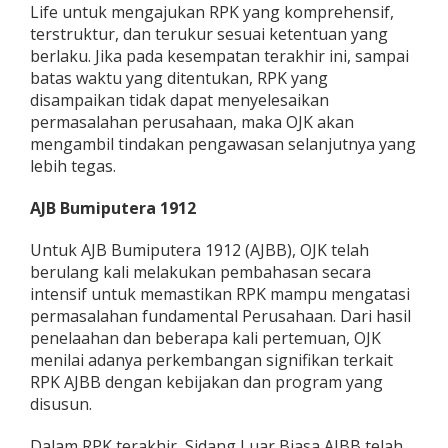
Life untuk mengajukan RPK yang komprehensif,
terstruktur, dan terukur sesuai ketentuan yang
berlaku. Jika pada kesempatan terakhir ini, sampai
batas waktu yang ditentukan, RPK yang
disampaikan tidak dapat menyelesaikan
permasalahan perusahaan, maka OJK akan
mengambil tindakan pengawasan selanjutnya yang
lebih tegas.
AJB Bumiputera 1912
Untuk AJB Bumiputera 1912 (AJBB), OJK telah
berulang kali melakukan pembahasan secara
intensif untuk memastikan RPK mampu mengatasi
permasalahan fundamental Perusahaan. Dari hasil
penelaahan dan beberapa kali pertemuan, OJK
menilai adanya perkembangan signifikan terkait
RPK AJBB dengan kebijakan dan program yang
disusun.
Dalam RPK terakhir, Sidang Luar Biasa AJBB telah