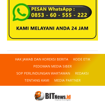
HAK JAWAB DAN KOREKSI BERITA
KODE ETIK
PEDOMAN MEDIA SIBER
SOP PERLINDUNGAN WARTAWAN
REDAKSI
TENTANG KAMI
MEDIA PARTNER