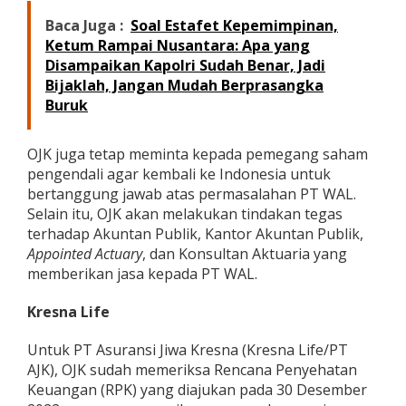
Baca Juga :
Soal Estafet Kepemimpinan,
Ketum Rampai Nusantara: Apa yang
Disampaikan Kapolri Sudah Benar, Jadi
Bijaklah, Jangan Mudah Berprasangka
Buruk
OJK juga tetap meminta kepada pemegang saham
pengendali agar kembali ke Indonesia untuk
bertanggung jawab atas permasalahan PT WAL.
Selain itu, OJK akan melakukan tindakan tegas
terhadap Akuntan Publik, Kantor Akuntan Publik,
Appointed Actuary
, dan Konsultan Aktuaria yang
memberikan jasa kepada PT WAL.
Kresna Life
Untuk PT Asuransi Jiwa Kresna (Kresna Life/PT
AJK), OJK sudah memeriksa Rencana Penyehatan
Keuangan (RPK) yang diajukan pada 30 Desember