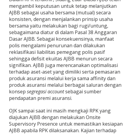
mengambil keputusan untuk tetap melanjutkan
AJBB sebagai usaha bersama (mutual) secara
konsisten, dengan menjalankan prinsip usaha
bersama yaitu melakukan bagi rugi/untung,
sebagaimana diatur di dalam Pasal 38 Anggaran
Dasar AJBB. Sebagai konsekuensinya, manfaat
polis mengalami penurunan dan dilakukan
reklasifikasi liabilitas pemegang polis pasif
sehingga defisit ekuitas AJBB menurun secara
signifikan. AJBB juga merencanakan optimalisasi
terhadap aset-aset yang dimiliki serta pemasaran
produk asuransi melalui kerja sama affinity dan
produk asuransi melalui berbagai saluran dengan
konsep
segregasi account
sebagai sumber
pendapatan premi asuransi.
OJK sampai saat ini masih mengkaji RPK yang
diajukan AJBB dengan melakukan Onsite
Supervisory Presence untuk memastikan kesiapan
AJBB apabila RPK dilaksanakan. Kajian terhadap