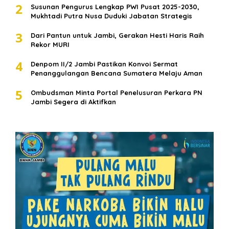
2
Susunan Pengurus Lengkap PWI Pusat 2025-2030,
Mukhtadi Putra Nusa Duduki Jabatan Strategis
3
Dari Pantun untuk Jambi, Gerakan Hesti Haris Raih
Rekor MURI
4
Denpom II/2 Jambi Pastikan Konvoi Sermat
Penanggulangan Bencana Sumatera Melaju Aman
5
Ombudsman Minta Portal Penelusuran Perkara PN
Jambi Segera di Aktifkan