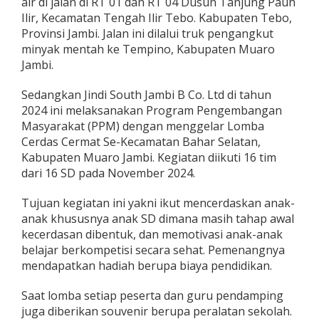
air di jalan di RT 01 dan RT 04 Dusun Tanjung Pauh
Ilir, Kecamatan Tengah Ilir Tebo. Kabupaten Tebo,
Provinsi Jambi. Jalan ini dilalui truk pengangkut
minyak mentah ke Tempino, Kabupaten Muaro
Jambi.
Sedangkan Jindi South Jambi B Co. Ltd di tahun
2024 ini melaksanakan Program Pengembangan
Masyarakat (PPM) dengan menggelar Lomba
Cerdas Cermat Se-Kecamatan Bahar Selatan,
Kabupaten Muaro Jambi. Kegiatan diikuti 16 tim
dari 16 SD pada November 2024.
Tujuan kegiatan ini yakni ikut mencerdaskan anak-
anak khususnya anak SD dimana masih tahap awal
kecerdasan dibentuk, dan memotivasi anak-anak
belajar berkompetisi secara sehat. Pemenangnya
mendapatkan hadiah berupa biaya pendidikan.
Saat lomba setiap peserta dan guru pendamping
juga diberikan souvenir berupa peralatan sekolah.