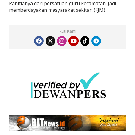
Panitianya dari persatuan guru kecamatan. Jadi
memberdayakan masyarakat sekitar. (FJM)
Ikuti Kami