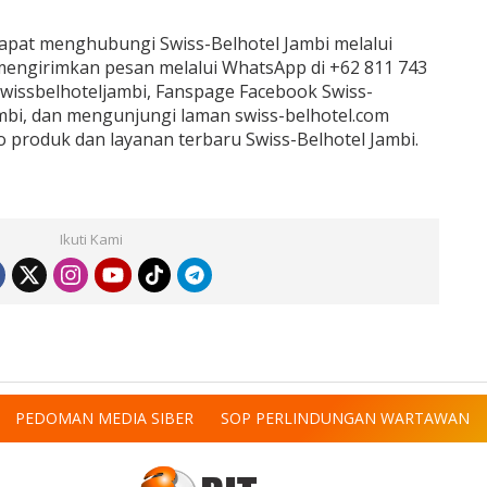
apat menghubungi Swiss-Belhotel Jambi melalui
 mengirimkan pesan melalui WhatsApp di +62 811 743
swissbelhoteljambi, Fanspage Facebook Swiss-
ambi, dan mengunjungi laman swiss-belhotel.com
produk dan layanan terbaru Swiss-Belhotel Jambi.
Ikuti Kami
PEDOMAN MEDIA SIBER
SOP PERLINDUNGAN WARTAWAN