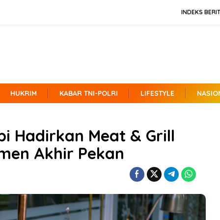
INDEKS BERI
HUKRIM
KABAR TNI-POLRI
LIFESTYLE
NASIO
i Hadirkan Meat & Grill
men Akhir Pekan