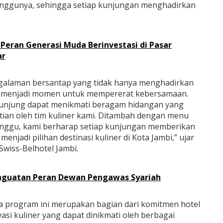
minggunya, sehingga setiap kunjungan menghadirkan
g Peran Generasi Muda Berinvestasi di Pasar
ar
galaman bersantap yang tidak hanya menghadirkan
juga menjadi momen untuk mempererat kebersamaan.
ngunjung dapat menikmati beragam hidangan yang
ian oleh tim kuliner kami. Ditambah dengan menu
minggu, kami berharap setiap kunjungan memberikan
njadi pilihan destinasi kuliner di Kota Jambi,” ujar
wiss-Belhotel Jambi.
nguatan Peran Dewan Pengawas Syariah
 program ini merupakan bagian dari komitmen hotel
si kuliner yang dapat dinikmati oleh berbagai