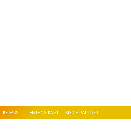
REDAKSI
TENTANG KAMI
MEDIA PARTNER