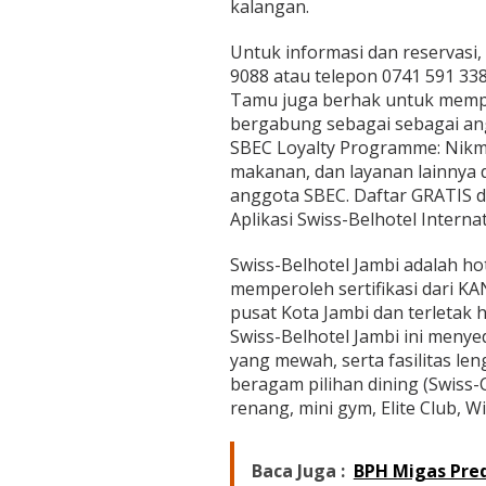
kalangan.
Untuk informasi dan reservasi
9088 atau telepon 0741 591 338
Tamu juga berhak untuk memper
bergabung sebagai sebagai an
SBEC Loyalty Programme: Nikm
makanan, dan layanan lainnya d
anggota SBEC. Daftar GRATIS d
Aplikasi Swiss-Belhotel Interna
Swiss-Belhotel Jambi adalah ho
memperoleh sertifikasi dari KAN
pusat Kota Jambi dan terletak 
Swiss-Belhotel Jambi ini menye
yang mewah, serta fasilitas le
beragam pilihan dining (Swiss
renang, mini gym, Elite Club, W
Baca Juga :
BPH Migas Pred