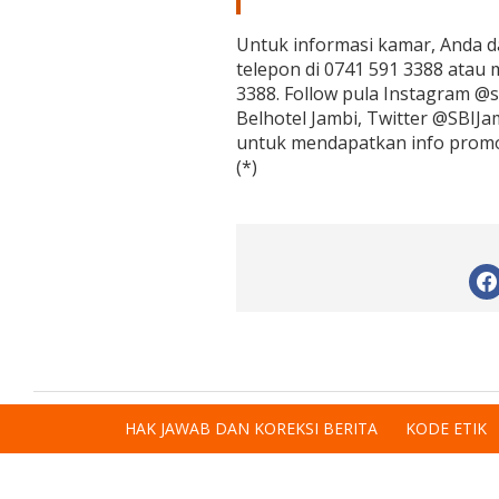
Untuk informasi kamar, Anda d
telepon di 0741 591 3388 atau
3388. Follow pula Instagram @
Belhotel Jambi, Twitter @SBIJ
untuk mendapatkan info promo 
(*)
HAK JAWAB DAN KOREKSI BERITA
KODE ETIK