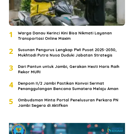
1
Warga Danau Kerinci Kini Bisa Nikmati Layanan
Transportasi Online Maxim
2
Susunan Pengurus Lengkap PWI Pusat 2025-2030,
Mukhtadi Putra Nusa Duduki Jabatan Strategis
3
Dari Pantun untuk Jambi, Gerakan Hesti Haris Raih
Rekor MURI
4
Denpom II/2 Jambi Pastikan Konvoi Sermat
Penanggulangan Bencana Sumatera Melaju Aman
5
Ombudsman Minta Portal Penelusuran Perkara PN
Jambi Segera di Aktifkan