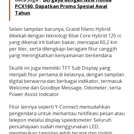
PCX160, Dapatkan Promo Spesial Awal
Tahun
Selain tampilan barunya, Grand Filano Hybrid
dibekali dengan teknologi Blue Core Hybrid 125 cc
yang dikenal irit bahan bakar, mencapai 60,2 km
per liter, serta dilengkapi beragam fitur canggih
yang meningkatkan kenyamanan berkendara.
Skutik ini juga memiliki TFT Sub Display yang
menjadi fitur pertama di kelasnya, dengan tampilan
digital berwarna dan berbagai indikator, termasuk
Welcome dan Goodbye Message, Odometer, serta
Power Assist Indicator.
Fitur lainnya seperti Y-Connect memudahkan
pengendara untuk memantau notifikasi pesan atau
telepon melalui display speedometer. Seluruh
pencahayaan sudah menggunakan LED,
memberikan tampilan lebih terang dan stylish