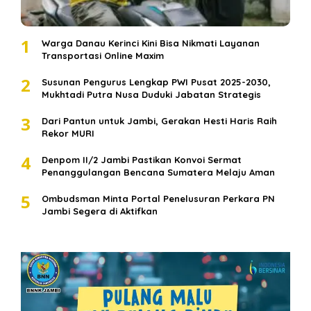
1
Warga Danau Kerinci Kini Bisa Nikmati Layanan
Transportasi Online Maxim
2
Susunan Pengurus Lengkap PWI Pusat 2025-2030,
Mukhtadi Putra Nusa Duduki Jabatan Strategis
3
Dari Pantun untuk Jambi, Gerakan Hesti Haris Raih
Rekor MURI
4
Denpom II/2 Jambi Pastikan Konvoi Sermat
Penanggulangan Bencana Sumatera Melaju Aman
5
Ombudsman Minta Portal Penelusuran Perkara PN
Jambi Segera di Aktifkan