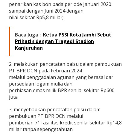
penarikan kas bon pada periode Januari 2020
sampai dengan Juni 2024 dengan
nilai sekitar Rp5,8 miliar;
Baca Juga :
Ketua PSSI Kota Jambi Sebut
Prihatin dengan Tragedi Stadion
Kanjuruhan
2. melakukan pencatatan palsu dalam pembukuan
PT BPR DCN pada Februari 2024
melalui penggadaian agunan yang berasal dari
persediaan logam mulia dan
perhiasan emas milik BPR senilai sekitar Rp600
juta;
3. menyebabkan pencatatan palsu dalam
pembukuan PT BPR DCN melalui
pemberian 71 fasilitas kredit senilai sekitar Rp14,8
miliar tanpa sepengetahuan