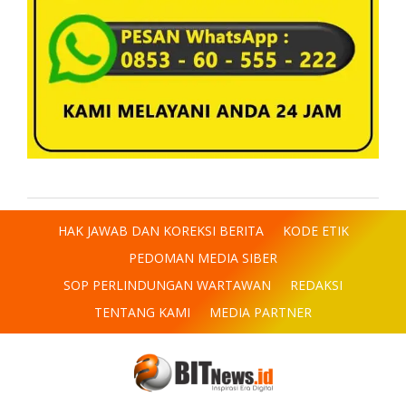
HAK JAWAB DAN KOREKSI BERITA
KODE ETIK
PEDOMAN MEDIA SIBER
SOP PERLINDUNGAN WARTAWAN
REDAKSI
TENTANG KAMI
MEDIA PARTNER