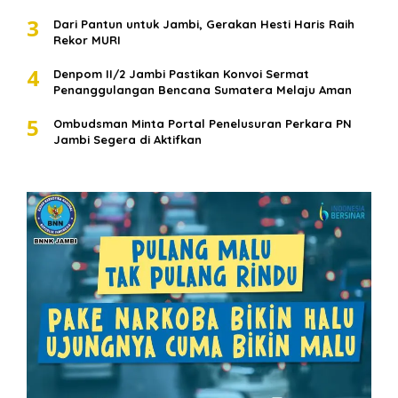
3
Dari Pantun untuk Jambi, Gerakan Hesti Haris Raih
Rekor MURI
4
Denpom II/2 Jambi Pastikan Konvoi Sermat
Penanggulangan Bencana Sumatera Melaju Aman
5
Ombudsman Minta Portal Penelusuran Perkara PN
Jambi Segera di Aktifkan