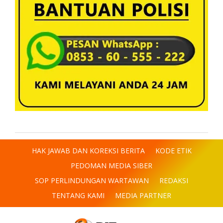
HAK JAWAB DAN KOREKSI BERITA
KODE ETIK
PEDOMAN MEDIA SIBER
SOP PERLINDUNGAN WARTAWAN
REDAKSI
TENTANG KAMI
MEDIA PARTNER