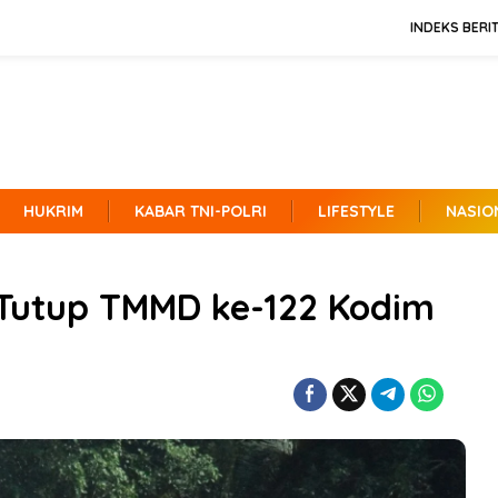
INDEKS BERI
HUKRIM
KABAR TNI-POLRI
LIFESTYLE
NASIO
Tutup TMMD ke-122 Kodim