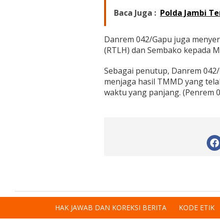
Baca Juga :
Polda Jambi T
Danrem 042/Gapu juga menyera
(RTLH) dan Sembako kepada M
Sebagai penutup, Danrem 042
menjaga hasil TMMD yang tela
waktu yang panjang. (Penrem 
HAK JAWAB DAN KOREKSI BERITA
KODE ETIK