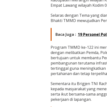
Empat Lawang wilayah Kodim 0
Selaras dengan Tema yang dia
Bhakti TMMD mewujudkan Perc
Baca Juga :
19 Personel P
Program TMMD ke-122 ini meru
dengan melibatkan Pemda, Polri
bertujuan untuk membantu Pe
pembangunan terutama infrast
tertinggal guna meningkatkan 
pertahanan dan tetap terpeli
Sementara itu Brigjen TNI Rac
kepada masyarakat yang mene
serta ikut bersama-sama angg
pekerjaan di lapangan.