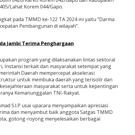
405/Lahat Korem 044/Gapo.
ngkat pada TMMD ke-122 TA 2024 ini yaitu ”Darma
epatan Pembangunan di wilayah”.
olda Jambi Terima Penghargaan
pakan program yang dilaksanakan lintas sektoral
, Instansi terkait dan masyarakat setempat yang
merintah Daerah mempercepat akselerasi
ruktur untuk membuka daerah yang terisolir dan
kesejahteraan masyarakat serta untuk kepentingan
haranya Kemanunggalan TNI-Rakyat.
hmad S.I.P usai upacara menyampaikan apresiasi
rima dan menyambut baik anggota Satgas TMMD
ota, gotong-royong menyelesaikan berbagai