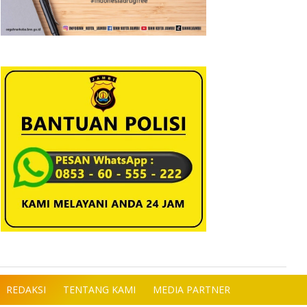
REDAKSI
TENTANG KAMI
MEDIA PARTNER