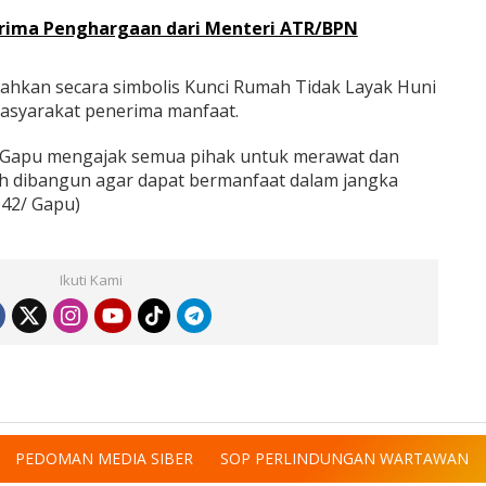
erima Penghargaan dari Menteri ATR/BPN
hkan secara simbolis Kunci Rumah Tidak Layak Huni
asyarakat penerima manfaat.
/Gapu mengajak semua pihak untuk merawat dan
h dibangun agar dapat bermanfaat dalam jangka
042/ Gapu)
Ikuti Kami
PEDOMAN MEDIA SIBER
SOP PERLINDUNGAN WARTAWAN