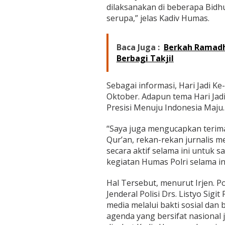
dilaksanakan di beberapa Bidh
serupa,” jelas Kadiv Humas.
Baca Juga :
Berkah Ramadh
Berbagi Takjil
Sebagai informasi, Hari Jadi Ke
Oktober. Adapun tema Hari Jadi
Presisi Menuju Indonesia Maju.
“Saya juga mengucapkan terima 
Qur’an, rekan-rekan jurnalis m
secara aktif selama ini untuk 
kegiatan Humas Polri selama ini
Hal Tersebut, menurut Irjen. Po
Jenderal Polisi Drs. Listyo Sig
media melalui bakti sosial dan
agenda yang bersifat nasional