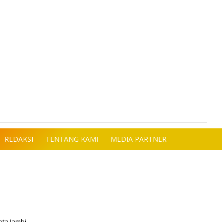
REDAKSI
TENTANG KAMI
MEDIA PARTNER
ota Jambi