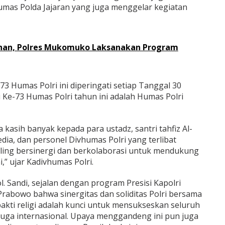
umas Polda Jajaran yang juga menggelar kegiatan
an, Polres Mukomuko Laksanakan Program
-73 Humas Polri ini diperingati setiap Tanggal 30
 Ke-73 Humas Polri tahun ini adalah Humas Polri
kasih banyak kepada para ustadz, santri tahfiz Al-
edia, dan personel Divhumas Polri yang terlibat
saling bersinergi dan berkolaborasi untuk mendukung
,” ujar Kadivhumas Polri.
l. Sandi, sejalan dengan program Presisi Kapolri
it Prabowo bahwa sinergitas dan soliditas Polri bersama
 bakti religi adalah kunci untuk mensukseskan seluruh
 juga internasional. Upaya menggandeng ini pun juga