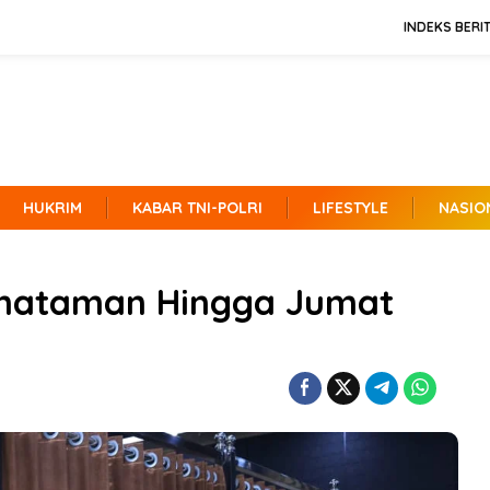
INDEKS BERI
HUKRIM
KABAR TNI-POLRI
LIFESTYLE
NASIO
Khataman Hingga Jumat