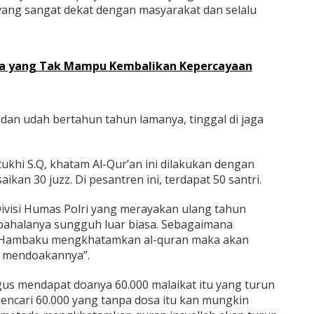
ang sangat dekat dengan masyarakat dan selalu
lda yang Tak Mampu Kembalikan Kepercayaan
n dan udah bertahun tahun lamanya, tinggal di jaga
ukhi S.Q, khatam Al-Qur’an ini dilakukan dengan
kan 30 juzz. Di pesantren ini, terdapat 50 santri.
Divisi Humas Polri yang merayakan ulang tahun
ahalanya sungguh luar biasa. Sebagaimana
ka Hambaku mengkhatamkan al-quran maka akan
k mendoakannya”.
gus mendapat doanya 60.000 malaikat itu yang turun
ncari 60.000 yang tanpa dosa itu kan mungkin