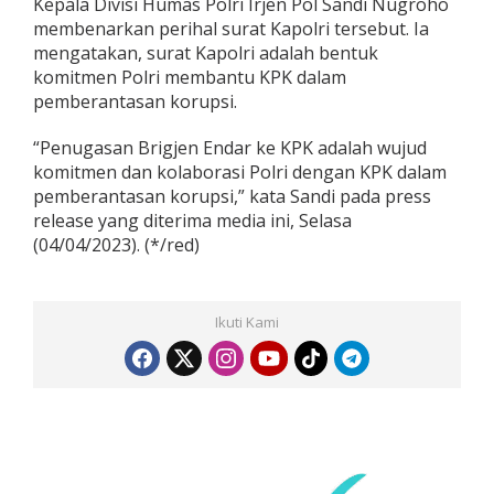
Kepala Divisi Humas Polri Irjen Pol Sandi Nugroho
membenarkan perihal surat Kapolri tersebut. Ia
mengatakan, surat Kapolri adalah bentuk
komitmen Polri membantu KPK dalam
pemberantasan korupsi.
“Penugasan Brigjen Endar ke KPK adalah wujud
komitmen dan kolaborasi Polri dengan KPK dalam
pemberantasan korupsi,” kata Sandi pada press
release yang diterima media ini, Selasa
(04/04/2023). (*/red)
Ikuti Kami