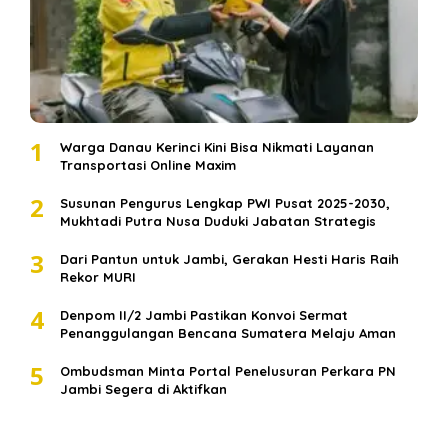
1
Warga Danau Kerinci Kini Bisa Nikmati Layanan
Transportasi Online Maxim
2
Susunan Pengurus Lengkap PWI Pusat 2025-2030,
Mukhtadi Putra Nusa Duduki Jabatan Strategis
3
Dari Pantun untuk Jambi, Gerakan Hesti Haris Raih
Rekor MURI
4
Denpom II/2 Jambi Pastikan Konvoi Sermat
Penanggulangan Bencana Sumatera Melaju Aman
5
Ombudsman Minta Portal Penelusuran Perkara PN
Jambi Segera di Aktifkan