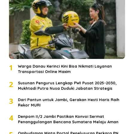
1
Warga Danau Kerinci Kini Bisa Nikmati Layanan
Transportasi Online Maxim
2
Susunan Pengurus Lengkap PWI Pusat 2025-2030,
Mukhtadi Putra Nusa Duduki Jabatan Strategis
3
Dari Pantun untuk Jambi, Gerakan Hesti Haris Raih
Rekor MURI
4
Denpom II/2 Jambi Pastikan Konvoi Sermat
Penanggulangan Bencana Sumatera Melaju Aman
Ombudsman Minta Portal Penelusuran Perkara PN