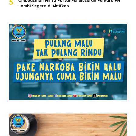
5
Ombudsman Minta Portal Penelusuran Perkara PN
Jambi Segera di Aktifkan