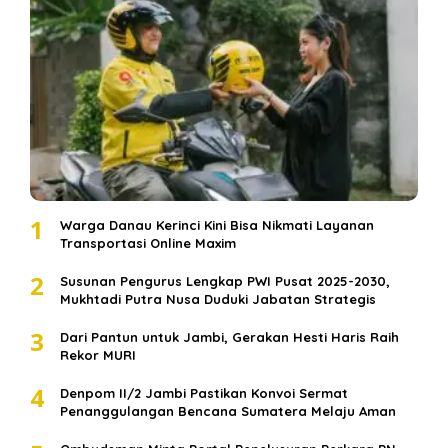
1
Warga Danau Kerinci Kini Bisa Nikmati Layanan
Transportasi Online Maxim
2
Susunan Pengurus Lengkap PWI Pusat 2025-2030,
Mukhtadi Putra Nusa Duduki Jabatan Strategis
3
Dari Pantun untuk Jambi, Gerakan Hesti Haris Raih
Rekor MURI
4
Denpom II/2 Jambi Pastikan Konvoi Sermat
Penanggulangan Bencana Sumatera Melaju Aman