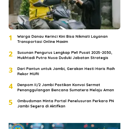
1
Warga Danau Kerinci Kini Bisa Nikmati Layanan
Transportasi Online Maxim
2
Susunan Pengurus Lengkap PWI Pusat 2025-2030,
Mukhtadi Putra Nusa Duduki Jabatan Strategis
3
Dari Pantun untuk Jambi, Gerakan Hesti Haris Raih
Rekor MURI
4
Denpom II/2 Jambi Pastikan Konvoi Sermat
Penanggulangan Bencana Sumatera Melaju Aman
5
Ombudsman Minta Portal Penelusuran Perkara PN
Jambi Segera di Aktifkan