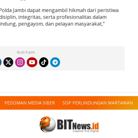
Polda Jambi dapat mengambil hikmah dari peristiwa
siplin, integritas, serta profesionalitas dalam
indung, pengayom, dan pelayan masyarakat,”
Ikuti Kami
PEDOMAN MEDIA SIBER
SOP PERLINDUNGAN WARTAWAN