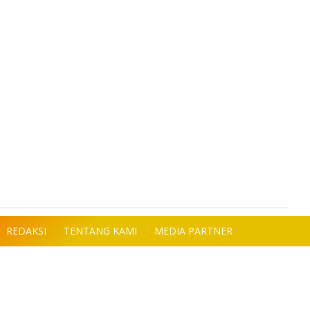
REDAKSI
TENTANG KAMI
MEDIA PARTNER