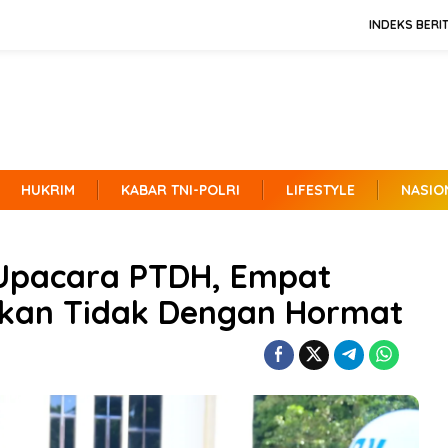
INDEKS BERI
HUKRIM
KABAR TNI-POLRI
LIFESTYLE
NASIO
 Upacara PTDH, Empat
tikan Tidak Dengan Hormat