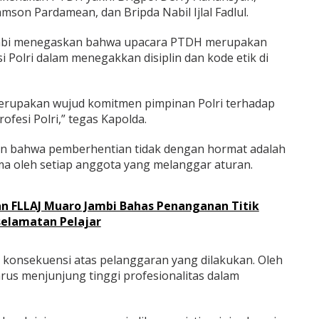
mson Pardamean, dan Bripda Nabil Ijlal Fadlul.
mbi menegaskan bahwa upacara PTDH merupakan
i Polri dalam menegakkan disiplin dan kode etik di
merupakan wujud komitmen pimpinan Polri terhadap
ofesi Polri,” tegas Kapolda.
n bahwa pemberhentian tidak dengan hormat adalah
ma oleh setiap anggota yang melanggar aturan.
an FLLAJ Muaro Jambi Bahas Penanganan Titik
elamatan Pelajar
konsekuensi atas pelanggaran yang dilakukan. Oleh
arus menjunjung tinggi profesionalitas dalam