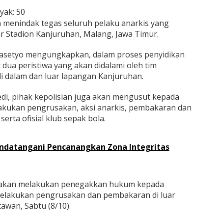
yak:
50
 menindak tegas seluruh pelaku anarkis yang
 Stadion Kanjuruhan, Malang, Jawa Timur.
Prasetyo mengungkapkan, dalam proses penyidikan
 dua peristiwa yang akan didalami oleh tim
i di dalam dan luar lapangan Kanjuruhan.
edi, pihak kepolisian juga akan mengusut kepada
akukan pengrusakan, aksi anarkis, pembakaran dan
rta ofisial klub sepak bola.
andatangani Pencanangkan Zona Integritas
i akan melakukan penegakkan hukum kepada
 melakukan pengrusakan dan pembakaran di luar
awan, Sabtu (8/10).