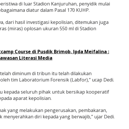
eristiwa di luar Stadion Kanjuruhan, penyidik mulai
bagaimana diatur dalam Pasal 170 KUHP.
a, dari hasil investigasi kepolisian, ditemukan juga
as (miras) oplosan ukuran 550 ml di Stadion
tcamp Course di Pusdik Brimob, Ipda Meifalina :
awasan Literasi Media
telah diminum di tribun itu telah dilakukan
leh tim Laboratorium Forensik (Labfor),” ucap Dedi.
u kepada seluruh pihak untuk bersikap kooperatif
ada aparat kepolisian.
ihak yang melakukan pengerusakan, pembakaran,
 menyerahkan diri kepada yang berwajib,” ujar Dedi.