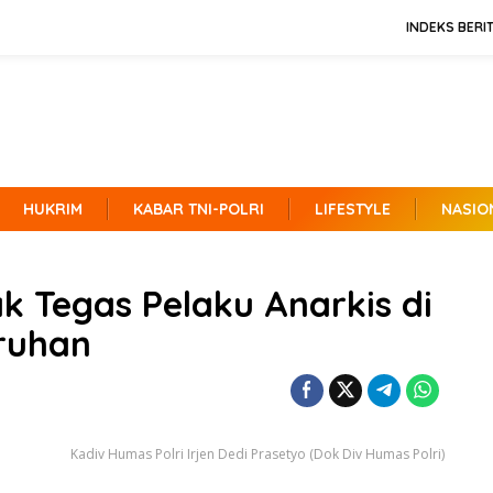
INDEKS BERI
HUKRIM
KABAR TNI-POLRI
LIFESTYLE
NASIO
ak Tegas Pelaku Anarkis di
ruhan
Kadiv Humas Polri Irjen Dedi Prasetyo (Dok Div Humas Polri)