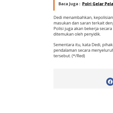
Baca Juga :
Polri Gelar Pe
Dedi menambahkan, kepolisian 
masukan dan saran terkait deng
Polisi juga akan bekerja secara
ditemukan oleh penyidik.
Sementara itu, kata Dedi, pih
pendalaman secara menyeluruh 
tersebut. (*/Red)