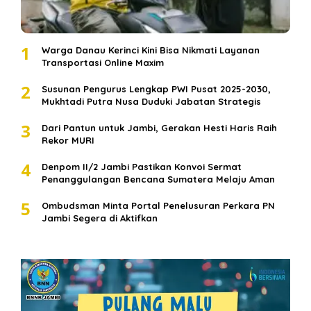
1
Warga Danau Kerinci Kini Bisa Nikmati Layanan
Transportasi Online Maxim
2
Susunan Pengurus Lengkap PWI Pusat 2025-2030,
Mukhtadi Putra Nusa Duduki Jabatan Strategis
3
Dari Pantun untuk Jambi, Gerakan Hesti Haris Raih
Rekor MURI
4
Denpom II/2 Jambi Pastikan Konvoi Sermat
Penanggulangan Bencana Sumatera Melaju Aman
5
Ombudsman Minta Portal Penelusuran Perkara PN
Jambi Segera di Aktifkan