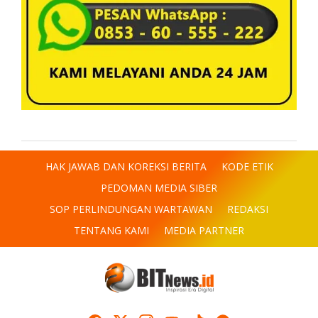
HAK JAWAB DAN KOREKSI BERITA
KODE ETIK
PEDOMAN MEDIA SIBER
SOP PERLINDUNGAN WARTAWAN
REDAKSI
TENTANG KAMI
MEDIA PARTNER