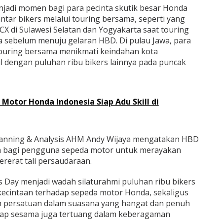
njadi momen bagi para pecinta skutik besar Honda
ar bikers melalui touring bersama, seperti yang
CX di Sulawesi Selatan dan Yogyakarta saat touring
 sebelum menuju gelaran HBD. Di pulau Jawa, para
ouring bersama menikmati keindahan kota
 dengan puluhan ribu bikers lainnya pada puncak
 Motor Honda Indonesia Siap Adu Skill di
anning & Analysis AHM Andy Wijaya mengatakan HBD
bagi pengguna sepeda motor untuk merayakan
erat tali persaudaraan.
s Day menjadi wadah silaturahmi puluhan ribu bikers
ecintaan terhadap sepeda motor Honda, sekaligus
 persatuan dalam suasana yang hangat dan penuh
dap sesama juga tertuang dalam keberagaman