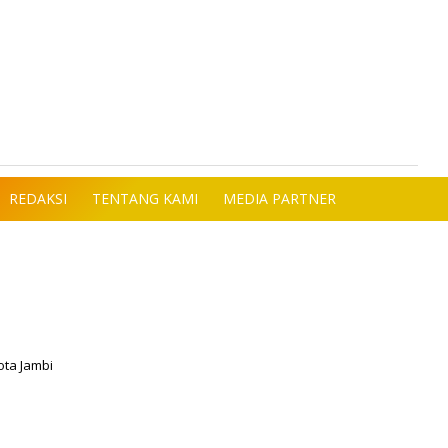
REDAKSI
TENTANG KAMI
MEDIA PARTNER
ota Jambi