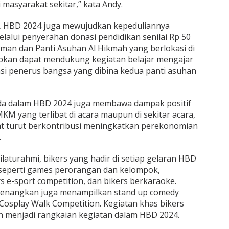
masyarakat sekitar,” kata Andy.
 HBD 2024 juga mewujudkan kepeduliannya
lalui penyerahan donasi pendidikan senilai Rp 50
hman dan Panti Asuhan Al Hikmah yang berlokasi di
apkan dapat mendukung kegiatan belajar mengajar
si penerus bangsa yang dibina kedua panti asuhan
da dalam HBD 2024 juga membawa dampak positif
M yang terlibat di acara maupun di sekitar acara,
pat turut berkontribusi meningkatkan perekonomian
.
aturahmi, bikers yang hadir di setiap gelaran HBD
 seperti games perorangan dan kelompok,
s e-sport competition, dan bikers berkaraoke.
yenangkan juga menampilkan stand up comedy
osplay Walk Competition. Kegiatan khas bikers
un menjadi rangkaian kegiatan dalam HBD 2024.