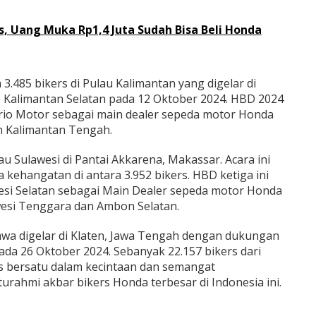
s, Uang Muka Rp1,4 Juta Sudah Bisa Beli Honda
.485 bikers di Pulau Kalimantan yang digelar di
 Kalimantan Selatan pada 12 Oktober 2024. HBD 2024
 Trio Motor sebagai main dealer sepeda motor Honda
n Kalimantan Tengah.
au Sulawesi di Pantai Akkarena, Makassar. Acara ini
kehangatan di antara 3.952 bikers. HBD ketiga ini
wesi Selatan sebagai Main Dealer sepeda motor Honda
awesi Tenggara dan Ambon Selatan.
awa digelar di Klaten, Jawa Tengah dengan dukungan
da 26 Oktober 2024. Sebanyak 22.157 bikers dari
s bersatu dalam kecintaan dan semangat
rahmi akbar bikers Honda terbesar di Indonesia ini.