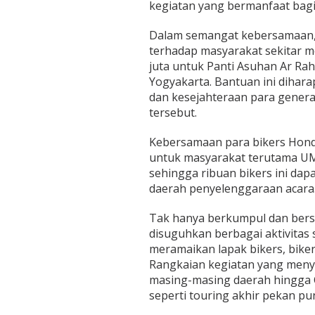
kegiatan yang bermanfaat bagi 
Dalam semangat kebersamaan,
terhadap masyarakat sekitar me
juta untuk Panti Asuhan Ar Ra
Yogyakarta. Bantuan ini dihar
dan kesejahteraan para genera
tersebut.
Kebersamaan para bikers Hon
untuk masyarakat terutama UMK
sehingga ribuan bikers ini da
daerah penyelenggaraan acara
Tak hanya berkumpul dan bersil
disuguhkan berbagai aktivitas
meramaikan lapak bikers, biker
Rangkaian kegiatan yang men
masing-masing daerah hingga C
seperti touring akhir pekan p