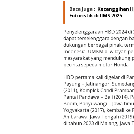
Baca Juga :
Kecanggihan Ho
Futuristik di IIMS 2025
Penyelenggaraan HBD 2024 di 3
dapat terselenggara dengan ba
dukungan berbagai pihak, ter
Indonesia, UMKM di wilayah pe
masyarakat yang mendukung pe
pecinta sepeda motor Honda.
HBD pertama kali digelar di Pan
Payung – Jatinangor, Sumedang
(2011), Komplek Candi Pramban
Pantai Pandawa – Bali (2014), P
Boom, Banyuwangi – Jawa timur
Yogyakarta (2017), kembali ke 
Ambarawa, Jawa Tengah (2019)
di tahun 2023 di Malang, Jawa T