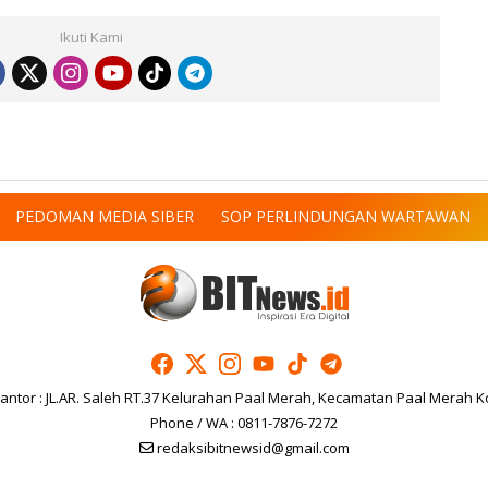
Ikuti Kami
PEDOMAN MEDIA SIBER
SOP PERLINDUNGAN WARTAWAN
antor : JL.AR. Saleh RT.37 Kelurahan Paal Merah, Kecamatan Paal Merah K
Phone / WA : 0811-7876-7272
redaksibitnewsid@gmail.com