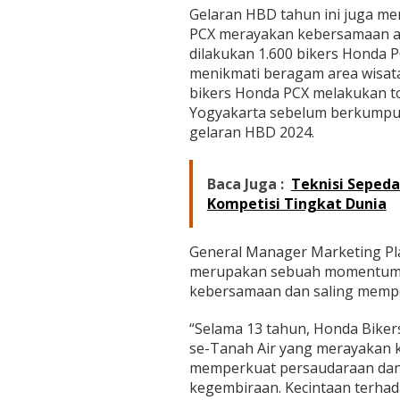
Gelaran HBD tahun ini juga me
PCX merayakan kebersamaan ant
dilakukan 1.600 bikers Honda P
menikmati beragam area wisata
bikers Honda PCX melakukan t
Yogyakarta sebelum berkumpul
gelaran HBD 2024.
Baca Juga :
Teknisi Sepeda
Kompetisi Tingkat Dunia
General Manager Marketing Pl
merupakan sebuah momentum 
kebersamaan dan saling memper
“Selama 13 tahun, Honda Biker
se-Tanah Air yang merayakan k
memperkuat persaudaraan dan
kegembiraan. Kecintaan terha