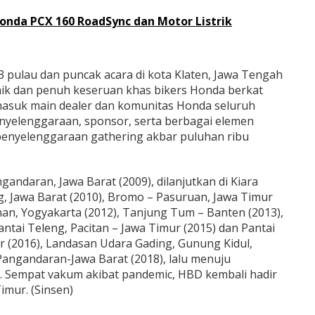
nda PCX 160 RoadSync dan Motor Listrik
 pulau dan puncak acara di kota Klaten, Jawa Tengah
ik dan penuh keseruan khas bikers Honda berkat
masuk main dealer dan komunitas Honda seluruh
nyelenggaraan, sponsor, serta berbagai elemen
nyelenggaraan gathering akbar puluhan ribu
gandaran, Jawa Barat (2009), dilanjutkan di Kiara
, Jawa Barat (2010), Bromo – Pasuruan, Jawa Timur
an, Yogyakarta (2012), Tanjung Tum – Banten (2013),
antai Teleng, Pacitan – Jawa Timur (2015) dan Pantai
 (2016), Landasan Udara Gading, Gunung Kidul,
Pangandaran-Jawa Barat (2018), lalu menuju
. Sempat vakum akibat pandemic, HBD kembali hadir
imur. (Sinsen)