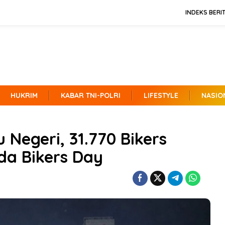
INDEKS BERI
HUKRIM
KABAR TNI-POLRI
LIFESTYLE
NASIO
 Negeri, 31.770 Bikers
da Bikers Day