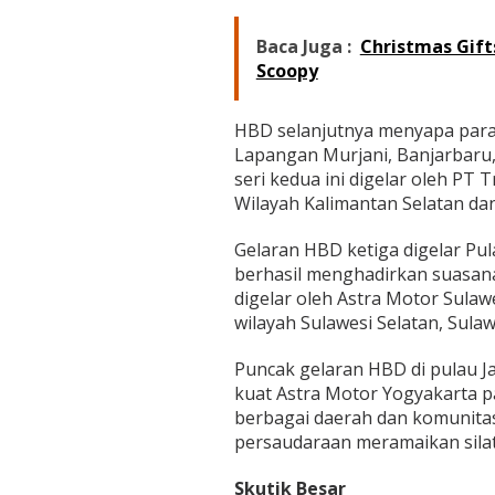
Baca Juga :
Christmas Gift
Scoopy
HBD selanjutnya menyapa para 3
Lapangan Murjani, Banjarbaru,
seri kedua ini digelar oleh PT
Wilayah Kalimantan Selatan da
Gelaran HBD ketiga digelar Pul
berhasil menghadirkan suasana 
digelar oleh Astra Motor Sula
wilayah Sulawesi Selatan, Sul
Puncak gelaran HBD di pulau J
kuat Astra Motor Yogyakarta pa
berbagai daerah dan komunita
persaudaraan meramaikan silatu
Skutik Besar