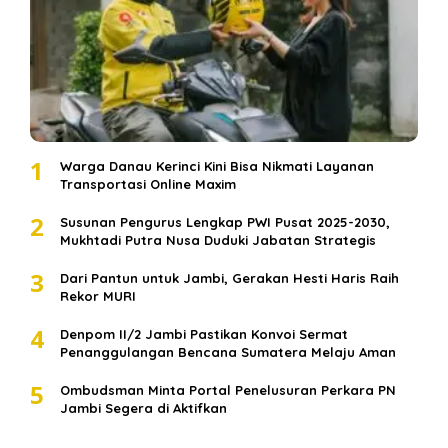
1
Warga Danau Kerinci Kini Bisa Nikmati Layanan
Transportasi Online Maxim
2
Susunan Pengurus Lengkap PWI Pusat 2025-2030,
Mukhtadi Putra Nusa Duduki Jabatan Strategis
3
Dari Pantun untuk Jambi, Gerakan Hesti Haris Raih
Rekor MURI
4
Denpom II/2 Jambi Pastikan Konvoi Sermat
Penanggulangan Bencana Sumatera Melaju Aman
5
Ombudsman Minta Portal Penelusuran Perkara PN
Jambi Segera di Aktifkan