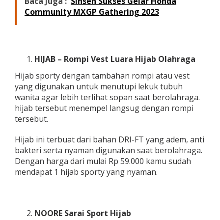
Baca Juga :
Sinsen Sukses Gelar Honda
Community MXGP Gathering 2023
HIJAB – Rompi Vest Luara Hijab Olahraga
Hijab sporty dengan tambahan rompi atau vest
yang digunakan untuk menutupi lekuk tubuh
wanita agar lebih terlihat sopan saat berolahraga.
hijab tersebut menempel langsug dengan rompi
tersebut.
Hijab ini terbuat dari bahan DRI-FT yang adem, anti
bakteri serta nyaman digunakan saat berolahraga.
Dengan harga dari mulai Rp 59.000 kamu sudah
mendapat 1 hijab sporty yang nyaman.
NOORE Sarai Sport Hijab