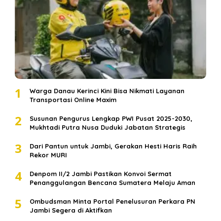
1
Warga Danau Kerinci Kini Bisa Nikmati Layanan
Transportasi Online Maxim
2
Susunan Pengurus Lengkap PWI Pusat 2025-2030,
Mukhtadi Putra Nusa Duduki Jabatan Strategis
3
Dari Pantun untuk Jambi, Gerakan Hesti Haris Raih
Rekor MURI
4
Denpom II/2 Jambi Pastikan Konvoi Sermat
Penanggulangan Bencana Sumatera Melaju Aman
5
Ombudsman Minta Portal Penelusuran Perkara PN
Jambi Segera di Aktifkan