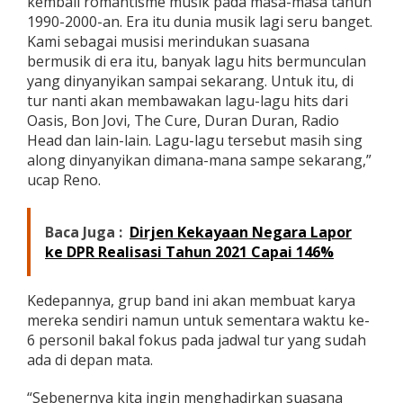
kembali romantisme musik pada masa-masa tahun
1990-2000-an. Era itu dunia musik lagi seru banget.
Kami sebagai musisi merindukan suasana
bermusik di era itu, banyak lagu hits bermunculan
yang dinyanyikan sampai sekarang. Untuk itu, di
tur nanti akan membawakan lagu-lagu hits dari
Oasis, Bon Jovi, The Cure, Duran Duran, Radio
Head dan lain-lain. Lagu-lagu tersebut masih sing
along dinyanyikan dimana-mana sampe sekarang,”
ucap Reno.
Baca Juga :
Dirjen Kekayaan Negara Lapor
ke DPR Realisasi Tahun 2021 Capai 146%
Kedepannya, grup band ini akan membuat karya
mereka sendiri namun untuk sementara waktu ke-
6 personil bakal fokus pada jadwal tur yang sudah
ada di depan mata.
“Sebenernya kita ingin menghadirkan suasana