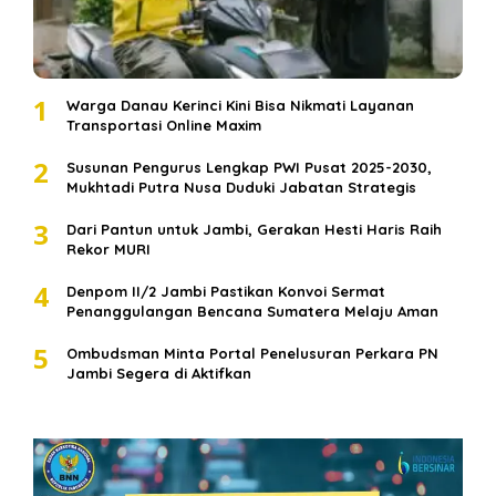
1
Warga Danau Kerinci Kini Bisa Nikmati Layanan
Transportasi Online Maxim
2
Susunan Pengurus Lengkap PWI Pusat 2025-2030,
Mukhtadi Putra Nusa Duduki Jabatan Strategis
3
Dari Pantun untuk Jambi, Gerakan Hesti Haris Raih
Rekor MURI
4
Denpom II/2 Jambi Pastikan Konvoi Sermat
Penanggulangan Bencana Sumatera Melaju Aman
5
Ombudsman Minta Portal Penelusuran Perkara PN
Jambi Segera di Aktifkan