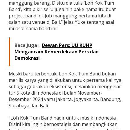
manggung bareng. Disitu dia tulis ‘Loh Kok Tum
Band’, kita pikir seru juga nih pake nama itu buat
project band ini. Job manggung pertama kita di
salah satu venue di Bali,” jelas Yuke tentang asal
muasal nama band ini.
Baca Juga :
Dewan Pers: UU KUHP
Mengancam Kemerdekaan Pers dan
Demokrasi
Meski baru terbentuk, Loh Kok Tum Band bukan
merilis karya yang dilakukan untuk pertama kalinya
sebagai gebrakan eksistensi, melainkan menggelar
tur 5 kota di Indonesia di bulan November-
Desember 2024 yaitu Jakarta, Jogyakarta, Bandung,
Surabaya dan Bali.
“Loh Kok Tum Band hadir untuk musik Indonesia.
Disini kita ingin bernostalgia dan membangkitkan