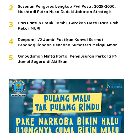
2
Susunan Pengurus Lengkap PWI Pusat 2025-2030,
Mukhtadi Putra Nusa Duduki Jabatan Strategis
3
Dari Pantun untuk Jambi, Gerakan Hesti Haris Raih
Rekor MURI
4
Denpom II/2 Jambi Pastikan Konvoi Sermat
Penanggulangan Bencana Sumatera Melaju Aman
5
Ombudsman Minta Portal Penelusuran Perkara PN
Jambi Segera di Aktifkan