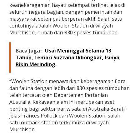
keanekaragaman hayati setempat terlihat jelas di
seluruh negara bagian, dengan pemerintah dan
masyarakat setempat berperan aktif. Salah satu
contohnya adalah Woolen Station di wilayah
Murchison, rumah dari 830 spesies tumbuhan.
Baca Juga :
Usai Meninggal Selama 13
Tahun, Lemari Suzzana Dibongkar, Isinya
Bikin Merinding
“Woolen Station menawarkan keberagaman flora
dan fauna dengan lebih dari 830 spesies tumbuhan
telah tercatat oleh Departemen Pertanian
Australia. Kekayaan alam ini merupakan aset
penting bagi sektor pariwisata di Australia Barat,”
jelas Frances Pollock dari Woolen Station, salah
satu outback station terkemuka di wilayah
Murchison.