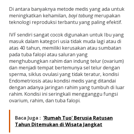
Di antara banyaknya metode medis yang ada untuk
meningkatkan kehamilan,
bayi tabung
merupakan
teknologi reproduksi terbantu yang paling efektif.
IVF sendiri sangat cocok digunakan untuk Ibu yang
masuk dalam kategori usia tidak muda lagi atau di
atas 40 tahun, memiliki kerusakan atau sumbatan
pada tuba falopi atau
saluran yang
menghubungkan rahim dan indung telur (ovarium)
dan menjadi tempat bertemunya sel telur dengan
sperma, siklus ovulasi yang tidak teratur, kondisi
Endometriosis atau kondisi
medis yang ditandai
dengan adanya jaringan rahim yang tumbuh di luar
rahim. Kondisi ini seringkali mengganggu fungsi
ovarium, rahim, dan tuba falopi.
Baca Juga :
'Rumah Tuo' Berusia Ratusan
Tahun Ditemukan di Wisata Jangkat