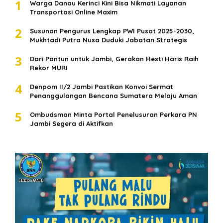
1
Warga Danau Kerinci Kini Bisa Nikmati Layanan
Transportasi Online Maxim
2
Susunan Pengurus Lengkap PWI Pusat 2025-2030,
Mukhtadi Putra Nusa Duduki Jabatan Strategis
3
Dari Pantun untuk Jambi, Gerakan Hesti Haris Raih
Rekor MURI
4
Denpom II/2 Jambi Pastikan Konvoi Sermat
Penanggulangan Bencana Sumatera Melaju Aman
5
Ombudsman Minta Portal Penelusuran Perkara PN
Jambi Segera di Aktifkan