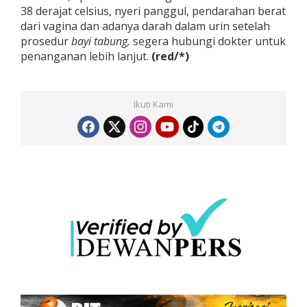
38 derajat celsius, nyeri panggul, pendarahan berat
dari vagina dan adanya darah dalam urin setelah
prosedur
bayi
tabung,
segera hubungi dokter untuk
penanganan lebih lanjut.
(red/*)
Ikuti Kami