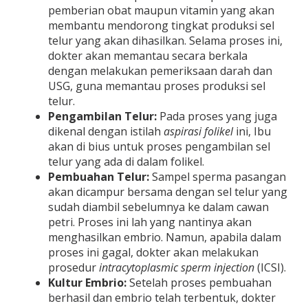
pemberian obat maupun vitamin yang akan
membantu mendorong tingkat produksi sel
telur yang akan dihasilkan. Selama proses ini,
dokter akan memantau secara berkala
dengan melakukan pemeriksaan darah dan
USG, guna memantau proses produksi sel
telur.
Pengambilan Telur:
Pada proses yang juga
dikenal dengan istilah
aspirasi folikel
ini, Ibu
akan di bius untuk proses pengambilan sel
telur yang ada di dalam folikel.
Pembuahan Telur:
Sampel sperma pasangan
akan dicampur bersama dengan sel telur yang
sudah diambil sebelumnya ke dalam cawan
petri. Proses ini lah yang nantinya akan
menghasilkan embrio. Namun, apabila dalam
proses ini gagal, dokter akan melakukan
prosedur
intracytoplasmic sperm injection
(ICSI).
Kultur Embrio:
Setelah proses pembuahan
berhasil dan embrio telah terbentuk, dokter