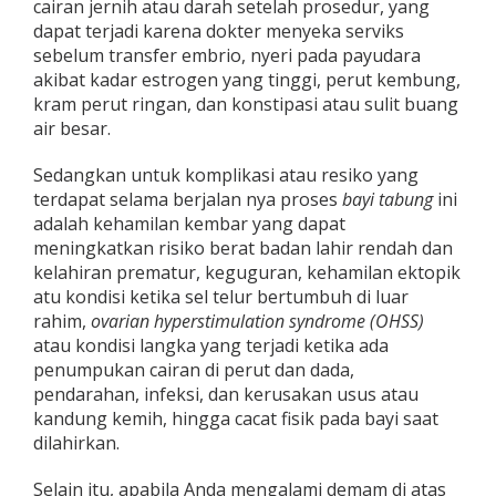
cairan jernih atau darah setelah prosedur, yang
dapat terjadi karena dokter menyeka serviks
sebelum transfer embrio, nyeri pada payudara
akibat kadar estrogen yang tinggi, perut kembung,
kram perut ringan, dan konstipasi atau sulit buang
air besar.
Sedangkan untuk komplikasi atau resiko yang
terdapat selama berjalan nya proses
bayi tabung
ini
adalah kehamilan kembar yang dapat
meningkatkan risiko berat badan lahir rendah dan
kelahiran prematur, keguguran, kehamilan ektopik
atu kondisi ketika sel telur bertumbuh di luar
rahim,
ovarian hyperstimulation syndrome (OHSS)
atau kondisi langka yang terjadi ketika ada
penumpukan cairan di perut dan dada,
pendarahan, infeksi, dan kerusakan usus atau
kandung kemih, hingga cacat fisik pada bayi saat
dilahirkan.
Selain itu, apabila Anda mengalami demam di atas